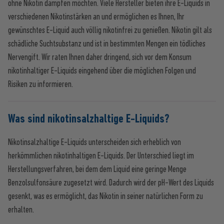
ohne Nikotin dampfen möchten. Viele Hersteller bieten ihre E-Liquids in
verschiedenen Nikotinstärken an und ermöglichen es Ihnen, Ihr
gewünschtes E-Liquid auch völlig nikotinfrei zu genießen. Nikotin gilt als
schädliche Suchtsubstanz und ist in bestimmten Mengen ein tödliches
Nervengift. Wir raten Ihnen daher dringend, sich vor dem Konsum
nikotinhaltiger E-Liquids eingehend über die möglichen Folgen und
Risiken zu informieren.
Was sind nikotinsalzhaltige E-Liquids?
Nikotinsalzhaltige E-Liquids unterscheiden sich erheblich von
herkömmlichen nikotinhaltigen E-Liquids. Der Unterschied liegt im
Herstellungsverfahren, bei dem dem Liquid eine geringe Menge
Benzolsulfonsäure zugesetzt wird. Dadurch wird der pH-Wert des Liquids
gesenkt, was es ermöglicht, das Nikotin in seiner natürlichen Form zu
erhalten.