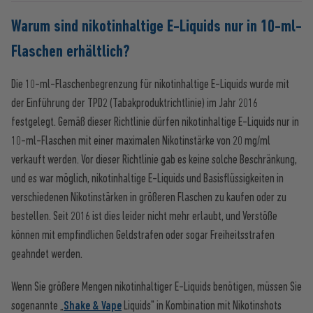
Warum sind nikotinhaltige E-Liquids nur in 10-ml-
Flaschen erhältlich?
Die 10-ml-Flaschenbegrenzung für nikotinhaltige E-Liquids wurde mit
der Einführung der TPD2 (Tabakproduktrichtlinie) im Jahr 2016
festgelegt. Gemäß dieser Richtlinie dürfen nikotinhaltige E-Liquids nur in
10-ml-Flaschen mit einer maximalen Nikotinstärke von 20 mg/ml
verkauft werden. Vor dieser Richtlinie gab es keine solche Beschränkung,
und es war möglich, nikotinhaltige E-Liquids und Basisflüssigkeiten in
verschiedenen Nikotinstärken in größeren Flaschen zu kaufen oder zu
bestellen. Seit 2016 ist dies leider nicht mehr erlaubt, und Verstöße
können mit empfindlichen Geldstrafen oder sogar Freiheitsstrafen
geahndet werden.
Wenn Sie größere Mengen nikotinhaltiger E-Liquids benötigen, müssen Sie
sogenannte „
Shake & Vape
Liquids" in Kombination mit Nikotinshots