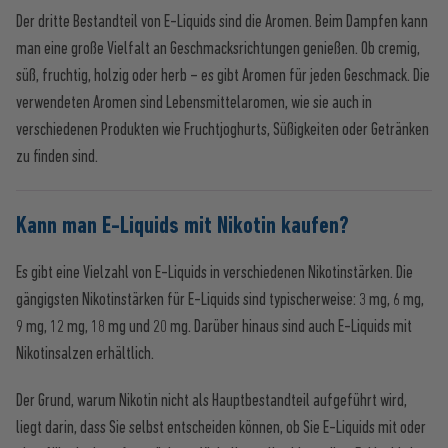
Der dritte Bestandteil von E-Liquids sind die Aromen. Beim Dampfen kann
man eine große Vielfalt an Geschmacksrichtungen genießen. Ob cremig,
süß, fruchtig, holzig oder herb – es gibt Aromen für jeden Geschmack. Die
verwendeten Aromen sind Lebensmittelaromen, wie sie auch in
verschiedenen Produkten wie Fruchtjoghurts, Süßigkeiten oder Getränken
zu finden sind.
Kann man E-Liquids mit Nikotin kaufen?
Es gibt eine Vielzahl von E-Liquids in verschiedenen Nikotinstärken. Die
gängigsten Nikotinstärken für E-Liquids sind typischerweise: 3 mg, 6 mg,
9 mg, 12 mg, 18 mg und 20 mg. Darüber hinaus sind auch E-Liquids mit
Nikotinsalzen erhältlich.
Der Grund, warum Nikotin nicht als Hauptbestandteil aufgeführt wird,
liegt darin, dass Sie selbst entscheiden können, ob Sie E-Liquids mit oder