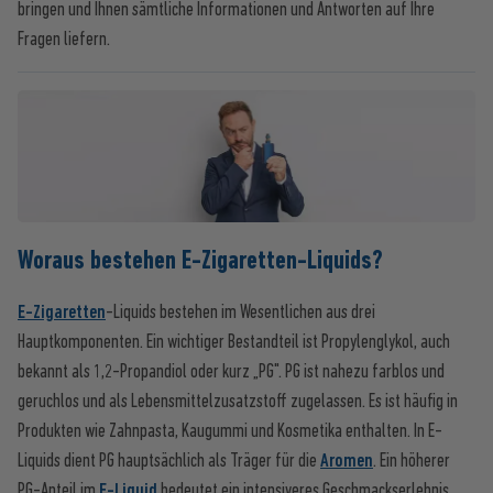
bringen und Ihnen sämtliche Informationen und Antworten auf Ihre
Fragen liefern.
Woraus bestehen E-Zigaretten-Liquids?
E-Zigaretten
-Liquids bestehen im Wesentlichen aus drei
Hauptkomponenten. Ein wichtiger Bestandteil ist Propylenglykol, auch
bekannt als 1,2-Propandiol oder kurz „PG". PG ist nahezu farblos und
geruchlos und als Lebensmittelzusatzstoff zugelassen. Es ist häufig in
Produkten wie Zahnpasta, Kaugummi und Kosmetika enthalten. In E-
Liquids dient PG hauptsächlich als Träger für die
Aromen
. Ein höherer
PG-Anteil im
E-Liquid
bedeutet ein intensiveres Geschmackserlebnis.