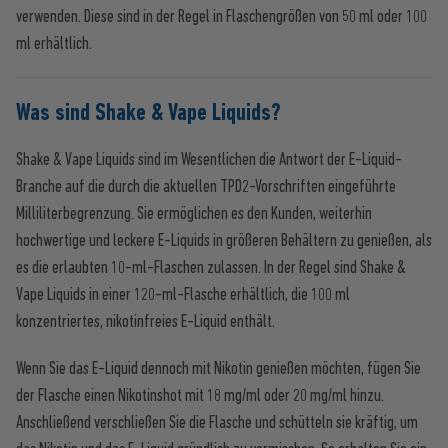
verwenden. Diese sind in der Regel in Flaschengrößen von 50 ml oder 100
ml erhältlich.
Was sind Shake & Vape Liquids?
Shake & Vape Liquids sind im Wesentlichen die Antwort der E-Liquid-
Branche auf die durch die aktuellen TPD2-Vorschriften eingeführte
Milliliterbegrenzung. Sie ermöglichen es den Kunden, weiterhin
hochwertige und leckere E-Liquids in größeren Behältern zu genießen, als
es die erlaubten 10-ml-Flaschen zulassen. In der Regel sind Shake &
Vape Liquids in einer 120-ml-Flasche erhältlich, die 100 ml
konzentriertes, nikotinfreies E-Liquid enthält.
Wenn Sie das E-Liquid dennoch mit Nikotin genießen möchten, fügen Sie
der Flasche einen Nikotinshot mit 18 mg/ml oder 20 mg/ml hinzu.
Anschließend verschließen Sie die Flasche und schütteln sie kräftig, um