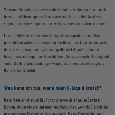
Vertrauen Sie daher auf bestehende Produktbewertungen oder – noch
besser – auf Ihren eigenen Geschmackssinn. Letztendlich lässt sich
sagen: „Das beste E-Liquid ist das, welches Ihnen am besten schmeckt!"
Es empfiehlt sich, verschiedene E-Liquids auszuprobieren und Ihre
persönlichen Vorlieben zu erkunden. Der Geschmack kann sich im Laufe
der Zeit verändern, und es gibt eine große Vielfalt an Aromen und
Geschmacksrichtungen zur Auswahl. Seien Sie experimentierfreudig und
finden Sie Ihr eigenes Lieblings-E-Liquid, das Ihnen das bestmögliche
Dampferlebnis bietet.
Was kann ich tun, wenn mein E-Liquid kratzt?
Diese Frage erhalten wir häufig von unseren vielen neuen Dampfer-
Kunden, die gerade erst anfangen und Rat suchen, wenn ihr E-Liquid ein
unangenehmes Kratzen im Hals verursacht. Dieses Kratzgefühl kann