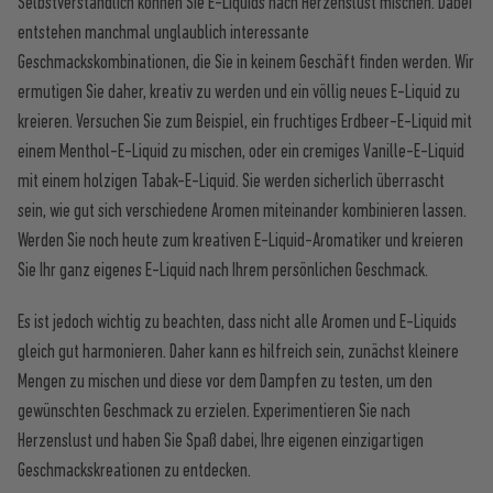
Selbstverständlich können Sie E-Liquids nach Herzenslust mischen. Dabei
entstehen manchmal unglaublich interessante
Geschmackskombinationen, die Sie in keinem Geschäft finden werden. Wir
ermutigen Sie daher, kreativ zu werden und ein völlig neues E-Liquid zu
kreieren. Versuchen Sie zum Beispiel, ein fruchtiges Erdbeer-E-Liquid mit
einem Menthol-E-Liquid zu mischen, oder ein cremiges Vanille-E-Liquid
mit einem holzigen Tabak-E-Liquid. Sie werden sicherlich überrascht
sein, wie gut sich verschiedene Aromen miteinander kombinieren lassen.
Werden Sie noch heute zum kreativen E-Liquid-Aromatiker und kreieren
Sie Ihr ganz eigenes E-Liquid nach Ihrem persönlichen Geschmack.
Es ist jedoch wichtig zu beachten, dass nicht alle Aromen und E-Liquids
gleich gut harmonieren. Daher kann es hilfreich sein, zunächst kleinere
Mengen zu mischen und diese vor dem Dampfen zu testen, um den
gewünschten Geschmack zu erzielen. Experimentieren Sie nach
Herzenslust und haben Sie Spaß dabei, Ihre eigenen einzigartigen
Geschmackskreationen zu entdecken.