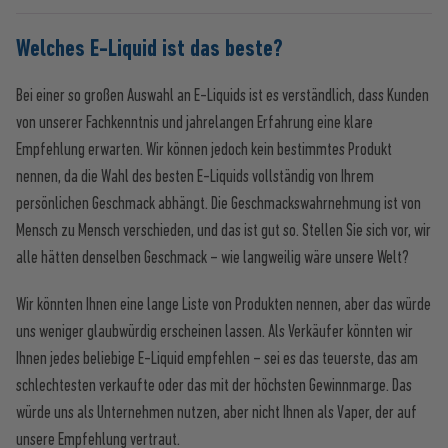
Welches E-Liquid ist das beste?
Bei einer so großen Auswahl an E-Liquids ist es verständlich, dass Kunden
von unserer Fachkenntnis und jahrelangen Erfahrung eine klare
Empfehlung erwarten. Wir können jedoch kein bestimmtes Produkt
nennen, da die Wahl des besten E-Liquids vollständig von Ihrem
persönlichen Geschmack abhängt. Die Geschmackswahrnehmung ist von
Mensch zu Mensch verschieden, und das ist gut so. Stellen Sie sich vor, wir
alle hätten denselben Geschmack – wie langweilig wäre unsere Welt?
Wir könnten Ihnen eine lange Liste von Produkten nennen, aber das würde
uns weniger glaubwürdig erscheinen lassen. Als Verkäufer könnten wir
Ihnen jedes beliebige E-Liquid empfehlen – sei es das teuerste, das am
schlechtesten verkaufte oder das mit der höchsten Gewinnmarge. Das
würde uns als Unternehmen nutzen, aber nicht Ihnen als Vaper, der auf
unsere Empfehlung vertraut.