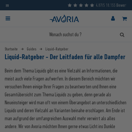
4.87/5 18.155 Bewertungen
Startseite
Guides
Liquid-Ratgeber
Liquid-Ratgeber - Der Leitfaden für alle Dampfer
Beim dem Thema Liquids gibt es eine Vielzahl an Informationen, die
meist auch viele Fragen aufwerfen. In diesem Bereich möchten wir
versuchen Ihnen einige Ihrer Fragen zu beantworten und Ihnen eine
Gesamtübersicht zum Thema Liquids zu geben, denn gerade als
Neueinsteiger wird man oft von einem Überangebot an unterschiedlichen
Liquids und deren Vielzahl an Varianten beinahe erschlagen. Am Ende ist
man aufgrund der umfangreichen Auswahl mehr verwirrt als alles
andere. Wir von Avoria möchten Ihnen gerne etwas Licht ins Dunkle