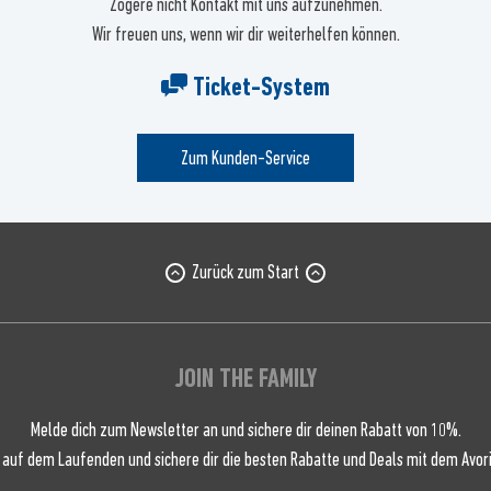
Zögere nicht Kontakt mit uns aufzunehmen.
Wir freuen uns, wenn wir dir weiterhelfen können.
Ticket-System
Zum Kunden-Service
Zurück zum Start
JOIN THE FAMILY
Melde dich zum Newsletter an und sichere dir deinen Rabatt von 10%.
 auf dem Laufenden und sichere dir die besten Rabatte und Deals mit dem Avori