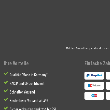
Mit der Anmeldung erklärst du di
Ihre Vorteile
Einfache Za
Qualität "Made in Germany"
HACCP und QM zertifiziert
Schneller Versand
Kostenloser Versand ab 49€
Sicher einkaufen dank 256 bit SSL