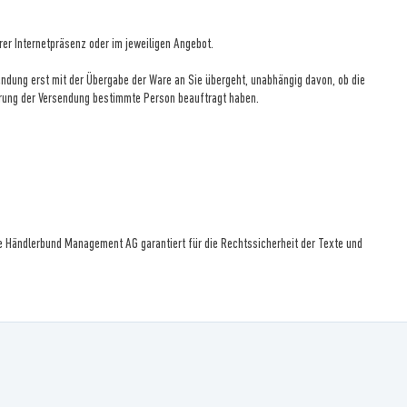
er Internetpräsenz oder im jeweiligen Angebot.
sendung erst mit der Übergabe der Ware an Sie übergeht, unabhängig davon, ob die
ührung der Versendung bestimmte Person beauftragt haben.
e Händlerbund Management AG garantiert für die Rechtssicherheit der Texte und