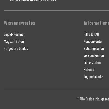
Wissenswertes
Information
Liquid-Rechner
Hilfe & FAQ
Magazin / Blog
Kundenkonto
Ratgeber / Guides
Zahlungsarten
Versandkosten
Lieferzeiten
Retoure
Jugendschutz
* Alle Preise inkl. ges