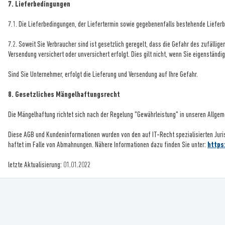
7. Lieferbedingungen
7.1. Die Lieferbedingungen, der Liefertermin sowie gegebenenfalls bestehende Liefer
7.2. Soweit Sie Verbraucher sind ist gesetzlich geregelt, dass die Gefahr des zufäll
Versendung versichert oder unversichert erfolgt. Dies gilt nicht, wenn Sie eigenstä
Sind Sie Unternehmer, erfolgt die Lieferung und Versendung auf Ihre Gefahr.
8. Gesetzliches Mängelhaftungsrecht
Die Mängelhaftung richtet sich nach der Regelung "Gewährleistung" in unseren Allgem
Diese AGB und Kundeninformationen wurden von den auf IT-Recht spezialisierten Juri
haftet im Falle von Abmahnungen. Nähere Informationen dazu finden Sie unter:
https
letzte Aktualisierung:
01.01.2022