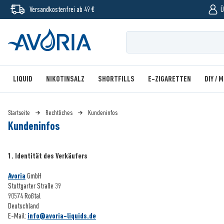
Versandkostenfrei ab 49 €
Ü
LIQUID
NIKOTINSALZ
SHORTFILLS
E-ZIGARETTEN
DIY / 
Startseite
Rechtliches
Kundeninfos
Kundeninfos
1. Identität des Verkäufers
Avoria
GmbH
Stuttgarter Straße 39
90574 Roßtal
Deutschland
E-Mail:
info@avoria-liquids.de