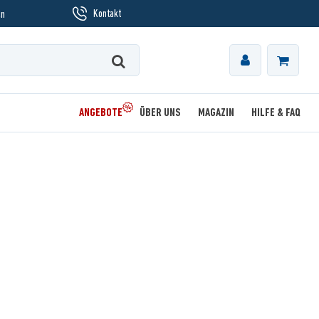
Kontakt
en
ANGEBOTE
ÜBER UNS
MAGAZIN
HILFE & FAQ