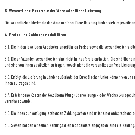
5. Wesentliche Merkmale der Ware oder Dienstleistung
Die wesentlichen Merkmale der Ware und/oder Dienstleistung finden sich im jeweilige
6. Preise und Zahlungsmodalitäten
6.1. Die in den jeweiligen Angeboten angeführten Preise sowie die Versandkosten stelle
6.2. Die anfallenden Versandkosten sind nicht im Kaufpreis enthalten. Sie sind über
und sind von Ihnen zusätzlich zu tragen, soweit nicht die versandkostenfreie Lieferun
6.3. Erfolgt die Lieferung in Länder außerhalb der Europäischen Union können von uns 
Ihnen zu tragen sind.
6.4.
Entstandene Kosten der Geldübermittlung
(Überweisungs- oder Wechselkursgebühr
veranlasst wurde.
6.5. Die Ihnen zur Verfügung stehenden Zahlungsarten
sind unter einer entsprechend 
6.6. Soweit bei den einzelnen Zahlungsarten nicht anders angegeben, sind die Zahlun