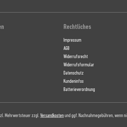
en
Rechtliches
Impressum
AGB
Widerrufsrecht
Widerrufsformular
Datenschutz
Kundeninfos
Batterieverordnung
etzl. Mehrwertsteuer zzgl.
Versandkosten
und ggf. Nachnahmegebühren, wenn ni