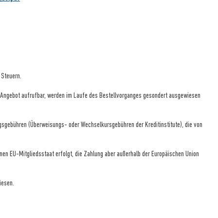
 Steuern.
gen Angebot aufrufbar, werden im Laufe des Bestellvorganges gesondert ausgewiesen
ungsgebühren (Überweisungs- oder Wechselkursgebühren der Kreditinstitute), die von
einen EU-Mitgliedsstaat erfolgt, die Zahlung aber außerhalb der Europäischen Union
iesen.