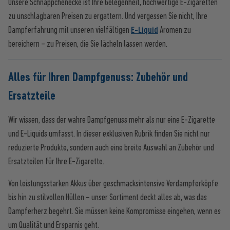
Unsere Schnäppchenecke ist Ihre Gelegenheit, hochwertige E-Zigaretten
zu unschlagbaren Preisen zu ergattern. Und vergessen Sie nicht, Ihre
Dampferfahrung mit unseren vielfältigen
E-Liquid
Aromen zu
bereichern – zu Preisen, die Sie lächeln lassen werden.
Alles für Ihren Dampfgenuss: Zubehör und
Ersatzteile
Wir wissen, dass der wahre Dampfgenuss mehr als nur eine E-Zigarette
und E-Liquids umfasst. In dieser exklusiven Rubrik finden Sie nicht nur
reduzierte Produkte, sondern auch eine breite Auswahl an Zubehör und
Ersatzteilen für Ihre E-Zigarette.
Von leistungsstarken Akkus über geschmacksintensive Verdampferköpfe
bis hin zu stilvollen Hüllen – unser Sortiment deckt alles ab, was das
Dampferherz begehrt. Sie müssen keine Kompromisse eingehen, wenn es
um Qualität und Ersparnis geht.