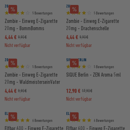
ZOMBIE
ZOMBIE
5 Bewertungen
5 Bewertungen
Zombie - Einweg E-Zigarette
Zombie - Einweg E-Zigarette
20mg - BommBomms
20mg - Drachenschelle
4,44 €
4,44 €
9,90 €
9,90 €
Nicht verfügbar
Nicht verfügbar
ZOMBIE
SIQUE BERLIN
5 Bewertungen
5 Bewertungen
Zombie - Einweg E-Zigarette
SIQUE Berlin - ZEN Aroma 5ml
20mg - WaldmeisterseinVater
4,44 €
12,90 €
9,90 €
17,90 €
Nicht verfügbar
Nicht verfügbar
ELFBAR
ELFBAR
6 Bewertungen
6 Bewertungen
Elfbar 600 - Einweg E-Zigarette
Elfbar 600 - Einweg E-Zigarette