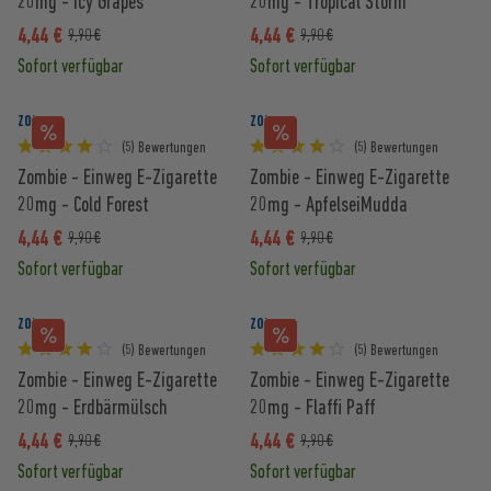
20mg - Icy Grapes
20mg - Tropical Storm
4,44 €
4,44 €
9,90 €
9,90 €
Sofort verfügbar
Sofort verfügbar
ZOMBIE
ZOMBIE
(5) Bewertungen
(5) Bewertungen
Zombie - Einweg E-Zigarette
Zombie - Einweg E-Zigarette
20mg - Cold Forest
20mg - ApfelseiMudda
4,44 €
4,44 €
9,90 €
9,90 €
Sofort verfügbar
Sofort verfügbar
ZOMBIE
ZOMBIE
(5) Bewertungen
(5) Bewertungen
Zombie - Einweg E-Zigarette
Zombie - Einweg E-Zigarette
20mg - Erdbärmülsch
20mg - Flaffi Paff
4,44 €
4,44 €
9,90 €
9,90 €
Sofort verfügbar
Sofort verfügbar