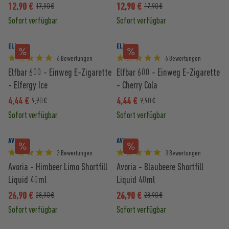
12,90 €
12,90 €
17,90 €
17,90 €
Sofort verfügbar
Sofort verfügbar
ELFBAR
ELFBAR
6 Bewertungen
6 Bewertungen
Elfbar 600 - Einweg E-Zigarette
Elfbar 600 - Einweg E-Zigarette
- Elfergy Ice
- Cherry Cola
4,44 €
4,44 €
9,90 €
9,90 €
Sofort verfügbar
Sofort verfügbar
AVORIA
AVORIA
3 Bewertungen
3 Bewertungen
Avoria - Himbeer Limo Shortfill
Avoria - Blaubeere Shortfill
Liquid 40ml
Liquid 40ml
26,90 €
26,90 €
28,90 €
28,90 €
Sofort verfügbar
Sofort verfügbar