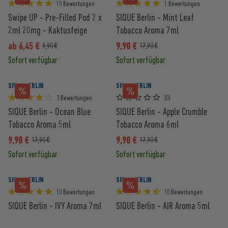
15 Bewertungen
1 Bewertungen
Swipe UP - Pre-Filled Pod 2 x
SIQUE Berlin - Mint Leaf
2ml 20mg - Kaktusfeige
Tobacco Aroma 7ml
ab 6,45 €
9,90 €
9,90 €
17,90 €
Sofort verfügbar
Sofort verfügbar
SIQUE BERLIN
SIQUE BERLIN
3 Bewertungen
(0)
SIQUE Berlin - Ocean Blue
SIQUE Berlin - Apple Crumble
Tobacco Aroma 5ml
Tobacco Aroma 6ml
9,90 €
9,90 €
17,90 €
17,90 €
Sofort verfügbar
Sofort verfügbar
SIQUE BERLIN
SIQUE BERLIN
10 Bewertungen
10 Bewertungen
SIQUE Berlin - IVY Aroma 7ml
SIQUE Berlin - AIR Aroma 5ml