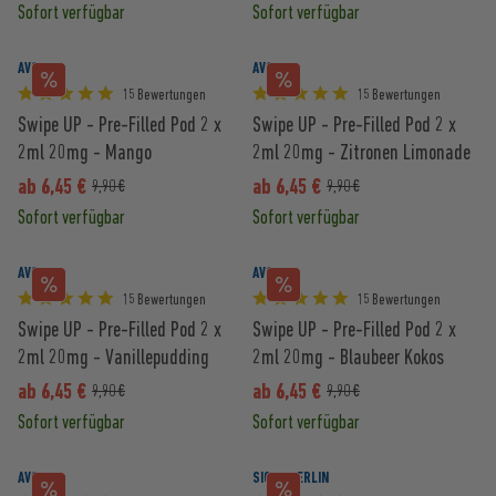
Sofort verfügbar
Sofort verfügbar
AVORIA
AVORIA
15 Bewertungen
15 Bewertungen
Swipe UP - Pre-Filled Pod 2 x
Swipe UP - Pre-Filled Pod 2 x
2ml 20mg - Mango
2ml 20mg - Zitronen Limonade
ab 6,45 €
ab 6,45 €
9,90 €
9,90 €
Sofort verfügbar
Sofort verfügbar
AVORIA
AVORIA
15 Bewertungen
15 Bewertungen
Swipe UP - Pre-Filled Pod 2 x
Swipe UP - Pre-Filled Pod 2 x
2ml 20mg - Vanillepudding
2ml 20mg - Blaubeer Kokos
ab 6,45 €
ab 6,45 €
9,90 €
9,90 €
Sofort verfügbar
Sofort verfügbar
AVORIA
SIQUE BERLIN