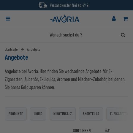
Versandkostenfrei ab 49 €
Startseite
Angebote
Angebote
Angebote bei Avoria. Hier finden Sie wechselnde Angebote für E-
Zigaretten, Zubehör, E-Liquids, Aromen und Mischer-Zubehör, bei denen
Sie bares Geld sparen können.
PRODUKTE
LIQUID
NIKOTINSALZ
SHORTFILLS
E-ZIGARETTEN