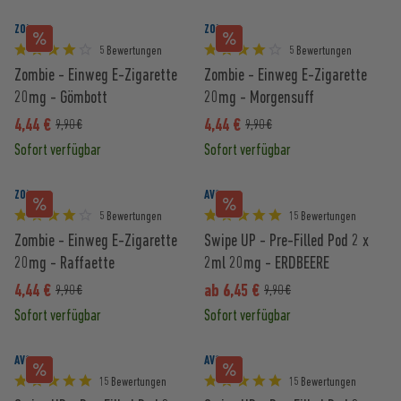
ZOMBIE
ZOMBIE
5 Bewertungen
5 Bewertungen
Zombie - Einweg E-Zigarette
Zombie - Einweg E-Zigarette
20mg - Gömbott
20mg - Morgensuff
4,44 €
4,44 €
9,90 €
9,90 €
Sofort verfügbar
Sofort verfügbar
ZOMBIE
AVORIA
5 Bewertungen
15 Bewertungen
Zombie - Einweg E-Zigarette
Swipe UP - Pre-Filled Pod 2 x
20mg - Raffaette
2ml 20mg - ERDBEERE
4,44 €
ab 6,45 €
9,90 €
9,90 €
Sofort verfügbar
Sofort verfügbar
AVORIA
AVORIA
15 Bewertungen
15 Bewertungen