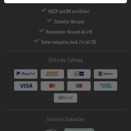
Qualität "Made in Germany"
HACCP und QM zertifiziert
Schneller Versand
Kostenloser Versand ab 49€
Sicher einkaufen dank 256 bit SSL
Einfache Zahlung
Sicheres Einkaufen