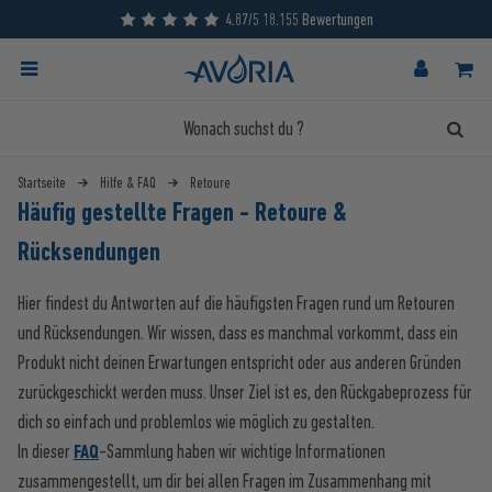
4.87/5 18.155 Bewertungen
Startseite
Hilfe & FAQ
Retoure
Häufig gestellte Fragen - Retoure &
Rücksendungen
Hier findest du Antworten auf die häufigsten Fragen rund um Retouren
und Rücksendungen. Wir wissen, dass es manchmal vorkommt, dass ein
Produkt nicht deinen Erwartungen entspricht oder aus anderen Gründen
zurückgeschickt werden muss. Unser Ziel ist es, den Rückgabeprozess für
dich so einfach und problemlos wie möglich zu gestalten.
In dieser
FAQ
-Sammlung haben wir wichtige Informationen
zusammengestellt, um dir bei allen Fragen im Zusammenhang mit