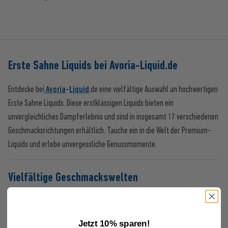
Erste Sahne Liquids bei Avoria-Liquid.de
Entdecke bei
Avoria
-
Liquid
.de eine vielfältige Auswahl an hochwertigen
Erste Sahne Liquids. Diese erstklassigen Liquids bieten ein
unvergleichliches Dampferlebnis und sind in insgesamt 17 verschiedenen
Geschmacksrichtungen erhältlich. Tauche ein in die Welt der Premium-
Liquids und erlebe unvergessliche Genussmomente.
Vielfältige Geschmackswelten
Unsere Erste Sahne Liquids begeistern mit einer breiten Palette an
Geschmacksrichtungen. Von fruchtig-frischen Varianten wie Erdbeere
Jetzt 10% sparen!