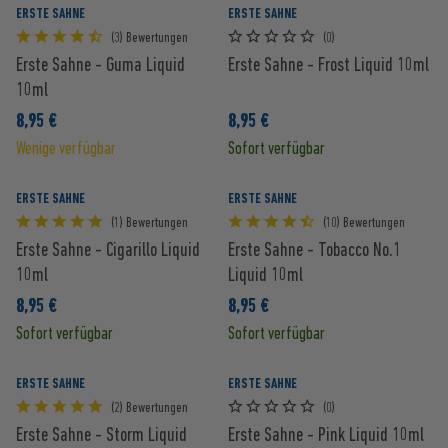
ERSTE SAHNE
ERSTE SAHNE
(3) Bewertungen
(0)
Erste Sahne - Guma Liquid
Erste Sahne - Frost Liquid 10ml
10ml
8,95 €
8,95 €
Wenige verfügbar
Sofort verfügbar
ERSTE SAHNE
ERSTE SAHNE
(1) Bewertungen
(10) Bewertungen
Erste Sahne - Cigarillo Liquid
Erste Sahne - Tobacco No.1
10ml
Liquid 10ml
8,95 €
8,95 €
Sofort verfügbar
Sofort verfügbar
ERSTE SAHNE
ERSTE SAHNE
(2) Bewertungen
(0)
Erste Sahne - Storm Liquid
Erste Sahne - Pink Liquid 10ml