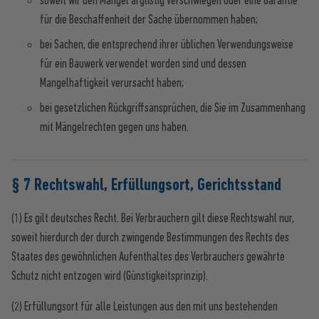
soweit wir den Mangel arglistig verschwiegen oder eine Garantie
für die Beschaffenheit der Sache übernommen haben;
bei Sachen, die entsprechend ihrer üblichen Verwendungsweise
für ein Bauwerk verwendet worden sind und dessen
Mangelhaftigkeit verursacht haben;
bei gesetzlichen Rückgriffsansprüchen, die Sie im Zusammenhang
mit Mängelrechten gegen uns haben.
§ 7 Rechtswahl, Erfüllungsort, Gerichtsstand
(1) Es gilt deutsches Recht. Bei Verbrauchern gilt diese Rechtswahl nur,
soweit hierdurch der durch zwingende Bestimmungen des Rechts des
Staates des gewöhnlichen Aufenthaltes des Verbrauchers gewährte
Schutz nicht entzogen wird (Günstigkeitsprinzip).
(2) Erfüllungsort für alle Leistungen aus den mit uns bestehenden