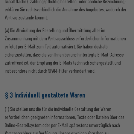
Schaltfläche ("zahlungspflichtig bestellen" oder ähnliche Bezeichnung)
erklären Sie rechtsverbindlich die Annahme des Angebotes, wodurch der
Vertrag zustande kommt.
(4) Die Abwicklung der Bestellung und Übermittlung aller im
Zusammenhang mit dem Vertragsschluss erforderlichen Informationen
erfolgt per E-Mail zum Teil automatisiert. Sie haben deshalb
sicherzustellen, dass die von Ihnen bei uns hinterlegte E-Mail-Adresse
zutreffend ist, der Empfang der E-Mails technisch sichergestellt und
insbesondere nicht durch SPAM-Filter verhindert wird.
§ 3 Individuell gestaltete Waren
(1) Sie stellen uns die für die individuelle Gestaltung der Waren
erforderlichen geeigneten Informationen, Texte oder Dateien über das
Online-Bestellsystem oder per E-Mail spätestens unverzüglich nach
Vertragsschluss zur Verfügung. Unsere etwaigen Vorgaben zu