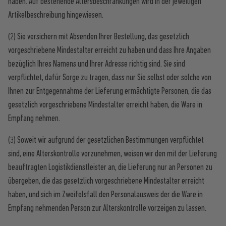
haben. Auf bestehende Altersbeschränkungen wird in der jeweiligen
Artikelbeschreibung hingewiesen.
(2) Sie versichern mit Absenden Ihrer Bestellung, das gesetzlich
vorgeschriebene Mindestalter erreicht zu haben und dass Ihre Angaben
bezüglich Ihres Namens und Ihrer Adresse richtig sind. Sie sind
verpflichtet, dafür Sorge zu tragen, dass nur Sie selbst oder solche von
Ihnen zur Entgegennahme der Lieferung ermächtigte Personen, die das
gesetzlich vorgeschriebene Mindestalter erreicht haben, die Ware in
Empfang nehmen.
(3) Soweit wir aufgrund der gesetzlichen Bestimmungen verpflichtet
sind, eine Alterskontrolle vorzunehmen, weisen wir den mit der Lieferung
beauftragten Logistikdienstleister an, die Lieferung nur an Personen zu
übergeben, die das gesetzlich vorgeschriebene Mindestalter erreicht
haben, und sich im Zweifelsfall den Personalausweis der die Ware in
Empfang nehmenden Person zur Alterskontrolle vorzeigen zu lassen.