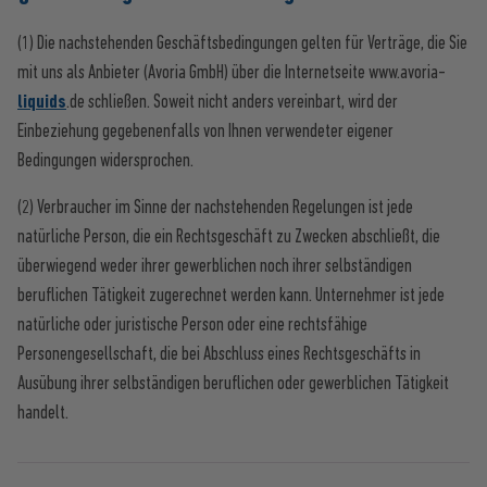
(1) Die nachstehenden Geschäftsbedingungen gelten für Verträge, die Sie
mit uns als Anbieter (Avoria GmbH) über die Internetseite www.avoria-
liquids
.de schließen. Soweit nicht anders vereinbart, wird der
Einbeziehung gegebenenfalls von Ihnen verwendeter eigener
Bedingungen widersprochen.
(2) Verbraucher im Sinne der nachstehenden Regelungen ist jede
natürliche Person, die ein Rechtsgeschäft zu Zwecken abschließt, die
überwiegend weder ihrer gewerblichen noch ihrer selbständigen
beruflichen Tätigkeit zugerechnet werden kann. Unternehmer ist jede
natürliche oder juristische Person oder eine rechtsfähige
Personengesellschaft, die bei Abschluss eines Rechtsgeschäfts in
Ausübung ihrer selbständigen beruflichen oder gewerblichen Tätigkeit
handelt.