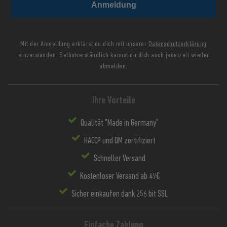
Anmeldung
Mit der Anmeldung erklärst du dich mit unserer
Datenschutzerklärung
einverstanden. Selbstverständlich kannst du dich auch jederzeit wieder
abmelden.
Ihre Vorteile
Qualität "Made in Germany"
HACCP und QM zertifiziert
Schneller Versand
Kostenloser Versand ab 49€
Sicher einkaufen dank 256 bit SSL
Einfache Zahlung