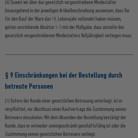
(4) Soweit wir über das gesetzlich vorgeschriebene Mindestalter
hinausgehend in der jeweiligen Artikelbeschreibung ausweisen, dass Sie
für den Kauf der Ware das 18. Lebensjahr vollendet haben müssen,
gelten vorstehende Absätze 1-3 mit der Maßgabe, dass anstelle des
gesetzlich vorgeschriebenen Mindestalters Volljährigkeit vorliegen muss.
§ 9 Einschränkungen bei der Bestellung durch
betreute Personen
(1) Sofern der Kunde einer gesetzlichen Betreuung unterliegt, ist er
verpflichtet, vor Abschluss eines Kaufvertrags die Zustimmung seines
Betreuers einzuholen. Mit dem Absenden der Bestellung bestätigt der
Kunde, dass er entweder uneingeschränkt geschäftsfähig ist oder die
Zustimmung seines gesetzlichen Betreuers vorliegt.