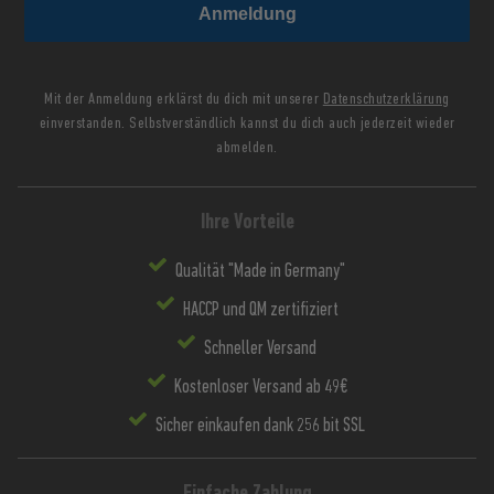
Anmeldung
Mit der Anmeldung erklärst du dich mit unserer
Datenschutzerklärung
einverstanden. Selbstverständlich kannst du dich auch jederzeit wieder
abmelden.
Ihre Vorteile
Qualität "Made in Germany"
HACCP und QM zertifiziert
Schneller Versand
Kostenloser Versand ab 49€
Sicher einkaufen dank 256 bit SSL
Einfache Zahlung