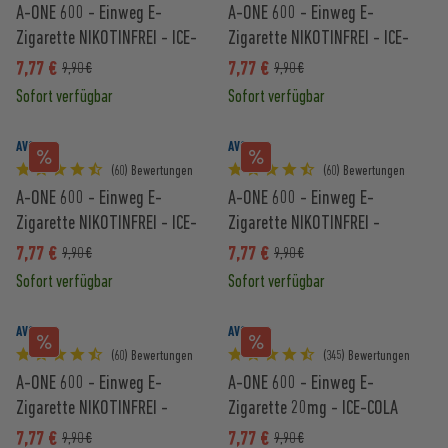
A-ONE 600 - Einweg E-
A-ONE 600 - Einweg E-
Zigarette NIKOTINFREI - ICE-
Zigarette NIKOTINFREI - ICE-
BANANE
TRAUBE
7,77 €
7,77 €
9,90 €
9,90 €
Sofort verfügbar
Sofort verfügbar
AVORIA
AVORIA
(60) Bewertungen
(60) Bewertungen
A-ONE 600 - Einweg E-
A-ONE 600 - Einweg E-
Zigarette NIKOTINFREI - ICE-
Zigarette NIKOTINFREI -
MANGO
ANANAS-KOKOS
7,77 €
7,77 €
9,90 €
9,90 €
Sofort verfügbar
Sofort verfügbar
AVORIA
AVORIA
(60) Bewertungen
(345) Bewertungen
A-ONE 600 - Einweg E-
A-ONE 600 - Einweg E-
Zigarette NIKOTINFREI -
Zigarette 20mg - ICE-COLA
BLAUBEERE
7,77 €
7,77 €
9,90 €
9,90 €