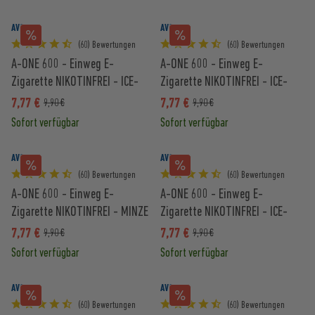
AVORIA
AVORIA
(60) Bewertungen
(60) Bewertungen
A-ONE 600 - Einweg E-
A-ONE 600 - Einweg E-
Zigarette NIKOTINFREI - ICE-
Zigarette NIKOTINFREI - ICE-
COLA
PFIRSICH
7,77 €
7,77 €
9,90 €
9,90 €
Sofort verfügbar
Sofort verfügbar
AVORIA
AVORIA
(60) Bewertungen
(60) Bewertungen
A-ONE 600 - Einweg E-
A-ONE 600 - Einweg E-
Zigarette NIKOTINFREI - MINZE
Zigarette NIKOTINFREI - ICE-
APFEL
7,77 €
7,77 €
9,90 €
9,90 €
Sofort verfügbar
Sofort verfügbar
AVORIA
AVORIA
(60) Bewertungen
(60) Bewertungen