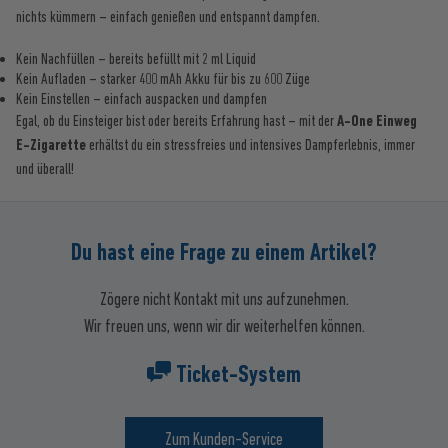
nichts kümmern – einfach genießen und entspannt dampfen.
Kein Nachfüllen – bereits befüllt mit 2 ml Liquid
Kein Aufladen – starker 400 mAh Akku für bis zu 600 Züge
Kein Einstellen – einfach auspacken und dampfen
Egal, ob du Einsteiger bist oder bereits Erfahrung hast – mit der
A-One Einweg
E-Zigarette
erhältst du ein stressfreies und intensives Dampferlebnis, immer
und überall!
Du hast eine Frage zu einem Artikel?
Zögere nicht Kontakt mit uns aufzunehmen.
Wir freuen uns, wenn wir dir weiterhelfen können.
Ticket-System
Zum Kunden-Service