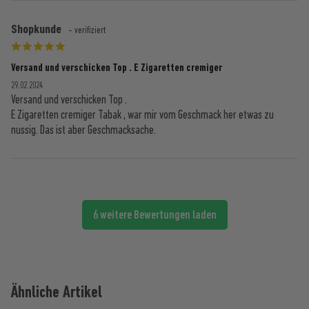
Shopkunde
- verifiziert
Versand und verschicken Top . E Zigaretten cremiger
29.02.2024
Versand und verschicken Top .
E Zigaretten cremiger Tabak , war mir vom Geschmack her etwas zu
nussig. Das ist aber Geschmacksache.
6 weitere Bewertungen laden
Ähnliche Artikel