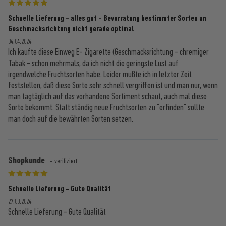
Schnelle Lieferung - alles gut - Bevorratung bestimmter Sorten an
Geschmacksrichtung nicht gerade optimal
04.04.2024
Ich kaufte diese Einweg E- Zigarette (Geschmacksrichtung - chremiger
Tabak - schon mehrmals, da ich nicht die geringste Lust auf
irgendwelche Fruchtsorten habe. Leider mußte ich in letzter Zeit
feststellen, daß diese Sorte sehr schnell vergriffen ist und man nur, wenn
man tagtäglich auf das vorhandene Sortiment schaut, auch mal diese
Sorte bekommt. Statt ständig neue Fruchtsorten zu "erfinden" sollte
man doch auf die bewährten Sorten setzen.
Shopkunde
- verifiziert
Schnelle Lieferung - Gute Qualität
27.03.2024
Schnelle Lieferung - Gute Qualität