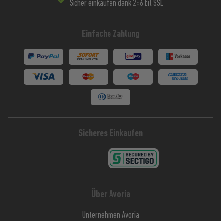
Sicher einkaufen dank 256 bit SSL
Einfache Zahlung
Sicheres Einkaufen
Über Avoria
Unternehmen Avoria