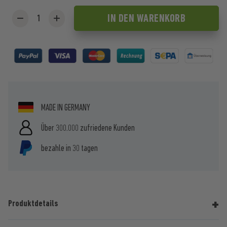
IN DEN
WARENKORB
MADE IN GERMANY
Über 300.000 zufriedene Kunden
bezahle in 30 tagen
Produktdetails