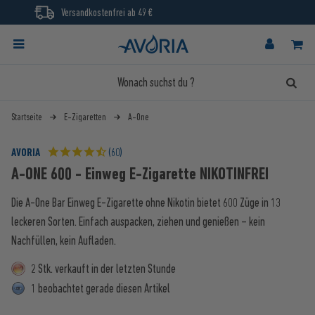
Versandkostenfrei ab 49 €
Startseite
E-Zigaretten
A-One
AVORIA
(60)
A-ONE 600 - Einweg E-Zigarette NIKOTINFREI
Die A-One Bar Einweg E-Zigarette ohne Nikotin bietet 600 Züge in 13
leckeren Sorten. Einfach auspacken, ziehen und genießen – kein
Nachfüllen, kein Aufladen.
2 Stk. verkauft in der letzten Stunde
1 beobachtet gerade diesen Artikel