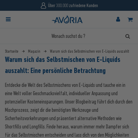
4.87/5 18.155 Bewertungen
Startseite
Magazin
Warum sich das Selbstmischen von E-Liquids auszahlt
Warum sich das Selbstmischen von E-Liquids
auszahlt: Eine persönliche Betrachtung
Entdecke die Welt des Selbstmischens von E-Liquids und tauche ein in
eine Welt voller Geschmacksvielfalt, individueller Anpassung und
potenzieller Kosteneinsparungen. Unser Blogbeitrag führt dich durch den
Mischprozess, zeigt dir die benötigten Werkzeuge und
Sicherheitsvorkehrungen und präsentiert alternative Methoden wie
Shortfills und Longfills. Finde heraus, warum immer mehr Dampfer sich
für das Selbstmischen entscheiden und lass dich von den Möglichkeiten