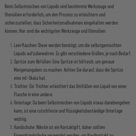
Beim Selbstmischen von Liquids sind bestimmte Werkzeuge und
Utensilien erforderlich, um den Prozess zu erleichtern und
sicherzustellen, dass Sicherheitsmaßnahmen eingehalten werden
können. Hier sind die wichtigsten Werkzeuge und Utensilien:
Leerflaschen: Diese werden benötigt, um die selbstgemischten
Liquids aufzubewahren. Es gibt verschiedene Größen, je nach Bedarf.
Spritze zum Abfüllen: Eine Spritze ist hilfreich, um genaue
Mengenangaben zu machen. Achten Sie darauf, dass die Spritze
eine ml-Skala hat.
Trichter: Ein Trichter erleichtert das Umfüllen von Liquid von einer
Flasche in eine andere.
Unterlage: Da beim Selbstmischen von Liquids etwas danebengehen
kann, ist eine rutschfeste und flüssigkeitsbeständige Unterlage
wichtig.
Handschuhe: Nikotin ist ein Kontaktgift, daher sollten
Einweghandschuhe verwendet werden, um Hautkontakt zu