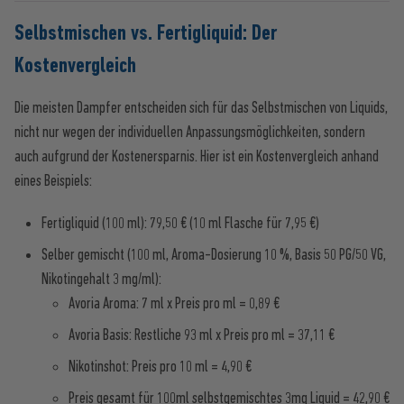
Selbstmischen vs. Fertigliquid: Der
Kostenvergleich
Die meisten Dampfer entscheiden sich für das Selbstmischen von Liquids,
nicht nur wegen der individuellen Anpassungsmöglichkeiten, sondern
auch aufgrund der Kostenersparnis. Hier ist ein Kostenvergleich anhand
eines Beispiels:
Fertigliquid (100 ml): 79,50 € (10 ml Flasche für 7,95 €)
Selber gemischt (100 ml, Aroma-Dosierung 10 %, Basis 50 PG/50 VG,
Nikotingehalt 3 mg/ml):
Avoria Aroma: 7 ml x Preis pro ml = 0,89 €
Avoria Basis: Restliche 93 ml x Preis pro ml = 37,11 €
Nikotinshot: Preis pro 10 ml = 4,90 €
Preis gesamt für 100ml selbstgemischtes 3mg Liquid = 42,90 €