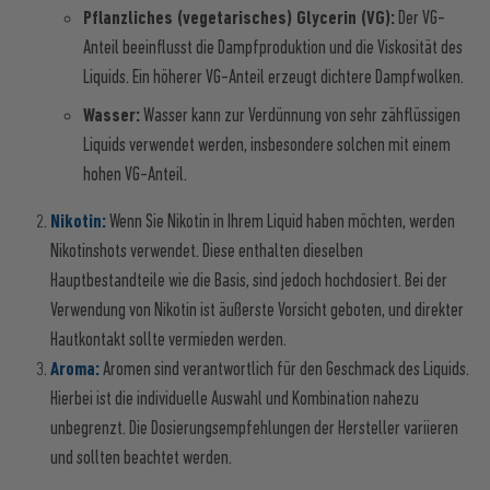
Pflanzliches (vegetarisches) Glycerin (VG):
Der VG-
Anteil beeinflusst die Dampfproduktion und die Viskosität des
Liquids. Ein höherer VG-Anteil erzeugt dichtere Dampfwolken.
Wasser:
Wasser kann zur Verdünnung von sehr zähflüssigen
Liquids verwendet werden, insbesondere solchen mit einem
hohen VG-Anteil.
Nikotin:
Wenn Sie Nikotin in Ihrem Liquid haben möchten, werden
Nikotinshots verwendet. Diese enthalten dieselben
Hauptbestandteile wie die Basis, sind jedoch hochdosiert. Bei der
Verwendung von Nikotin ist äußerste Vorsicht geboten, und direkter
Hautkontakt sollte vermieden werden.
Aroma:
Aromen sind verantwortlich für den Geschmack des Liquids.
Hierbei ist die individuelle Auswahl und Kombination nahezu
unbegrenzt. Die Dosierungsempfehlungen der Hersteller variieren
und sollten beachtet werden.