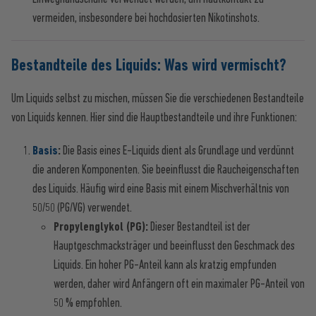
vermeiden, insbesondere bei hochdosierten Nikotinshots.
Bestandteile des Liquids: Was wird vermischt?
Um Liquids selbst zu mischen, müssen Sie die verschiedenen Bestandteile
von Liquids kennen. Hier sind die Hauptbestandteile und ihre Funktionen:
Basis
:
Die Basis eines E-Liquids dient als Grundlage und verdünnt
die anderen Komponenten. Sie beeinflusst die Raucheigenschaften
des Liquids. Häufig wird eine Basis mit einem Mischverhältnis von
50/50 (PG/VG) verwendet.
Propylenglykol (PG):
Dieser Bestandteil ist der
Hauptgeschmacksträger und beeinflusst den Geschmack des
Liquids. Ein hoher PG-Anteil kann als kratzig empfunden
werden, daher wird Anfängern oft ein maximaler PG-Anteil von
50 % empfohlen.