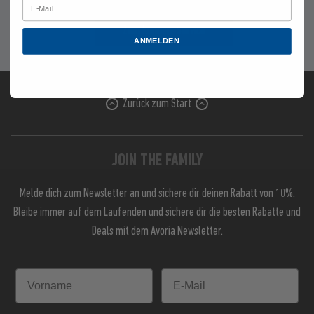
Zum Kunden-Service
ANMELDEN
Zurück zum Start
JOIN THE FAMILY
Melde dich zum Newsletter an und sichere dir deinen Rabatt von 10%.
Bleibe immer auf dem Laufenden und sichere dir die besten Rabatte und
Deals mit dem Avoria Newsletter.