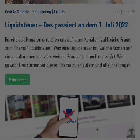
Gesetz & Recht
|
Neuigkeiten
|
Liquids
22. Juni 2022
Liquidsteuer - Das passiert ab dem 1. Juli 2022
Bereits seit Monaten erreichen uns auf allen Kanälen, zahlreiche Fragen
zum Thema "Liquidsteuer". Was eine Liquidsteuer ist, welche Kosten auf
einen zukommen und viele weitere Fragen sind noch ungeklärt. Wie
gewohnt versuchen wir dieses Thema zu erläutern und alle Ihre Fragen
zu beantworten, um Ihnen eine Gesamtübersicht zu geben.
Mehr lesen