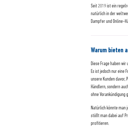
Seit 2019 ist ein reg
natürlich in der welt
Dampfer und Online-Hän
Warum bieten a
Diese Frage haben wir 
Es ist jedoch nur eine
unsere Kunden davor, P
Händlern, sondern auch
ohne Vorankündigung g
Natürlich könnte man j
stößt man dabei auf Pr
profitieren.