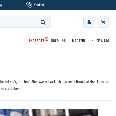
Kontakt
en
ANGEBOTE
ÜBER UNS
MAGAZIN
HILFE & FAQ
bietet E-Zigaretten". Aber was ist wirklich passiert? Grundsätzlich kann man
 zu verstehen.