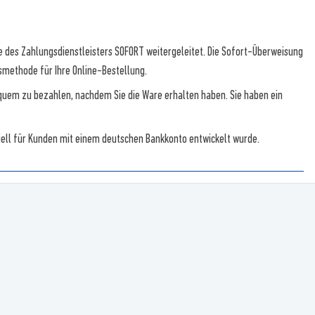
te des Zahlungsdienstleisters SOFORT weitergeleitet. Die Sofort-Überweisung
smethode für Ihre Online-Bestellung.
equem zu bezahlen, nachdem Sie die Ware erhalten haben. Sie haben ein
iell für Kunden mit einem deutschen Bankkonto entwickelt wurde.