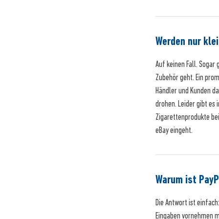
Werden nur klei
Auf keinen Fall. Soga
Zubehör geht. Ein prom
Händler und Kunden da
drohen. Leider gibt es
Zigarettenprodukte bei
eBay eingeht.
Warum ist PayP
Die Antwort ist einfac
Eingaben vornehmen mus