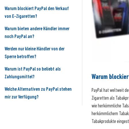
Warum blockiert PayPal den Verkauf
von E-Zigaretten?
Warum bieten andere Händler immer
noch PayPal an?
Werden nur kleine Händler von der
Sperre betroffen?
Warum ist PayPal so beliebt als
Warum blockier
Zahlungsmittel?
Welche Alternativen zu PayPal stehen
PayPal hat weltweit d
mir zur Verfügung?
Zigaretten als Tabakpr
wie herkömmliche Taba
herkömmlichem Tabak. 
Tabakprodukte eingest