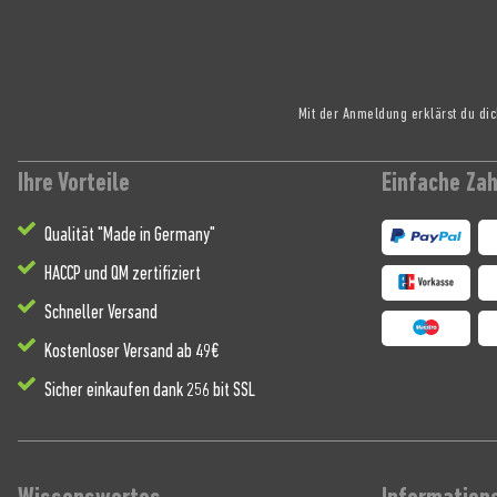
Mit der Anmeldung erklärst du di
Ihre Vorteile
Einfache Za
Qualität "Made in Germany"
HACCP und QM zertifiziert
Schneller Versand
Kostenloser Versand ab 49€
Sicher einkaufen dank 256 bit SSL