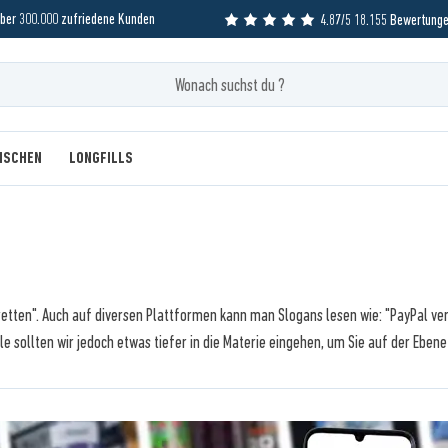
ber 300.000 zufriedene Kunden
4.87/5 18.155 Bewertung
MISCHEN
LONGFILLS
aretten". Auch auf diversen Plattformen kann man Slogans lesen wie: "PayPal ver
e sollten wir jedoch etwas tiefer in die Materie eingehen, um Sie auf der Ebene