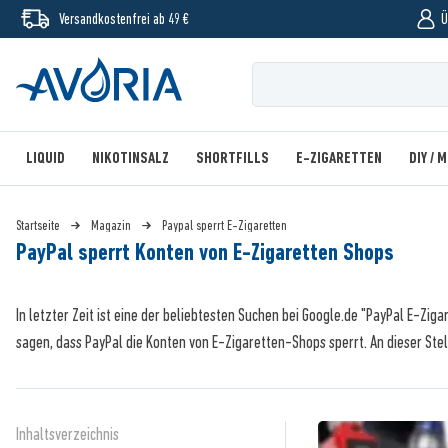
Versandkostenfrei ab 49 €
Ü
LIQUID
NIKOTINSALZ
SHORTFILLS
E-ZIGARETTEN
DIY / 
Startseite
Magazin
Paypal sperrt E-Zigaretten
PayPal sperrt Konten von E-Zigaretten Shops
In letzter Zeit ist eine der beliebtesten Suchen bei Google.de "PayPal E-Zig
sagen, dass PayPal die Konten von E-Zigaretten-Shops sperrt. An dieser Stell
Inhaltsverzeichnis