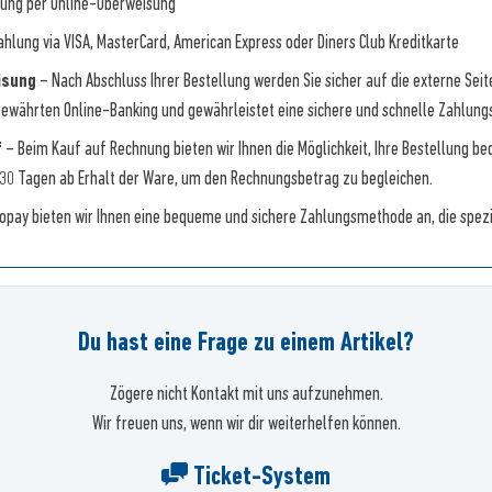
ung per Online-Überweisung
hlung via VISA, MasterCard, American Express oder Diners Club Kreditkarte
isung
– Nach Abschluss Ihrer Bestellung werden Sie sicher auf die externe Sei
bewährten Online-Banking und gewährleistet eine sichere und schnelle Zahlung
f
– Beim Kauf auf Rechnung bieten wir Ihnen die Möglichkeit, Ihre Bestellung b
 30 Tagen ab Erhalt der Ware, um den Rechnungsbetrag zu begleichen.
ropay bieten wir Ihnen eine bequeme und sichere Zahlungsmethode an, die spez
Du hast eine Frage zu einem Artikel?
Zögere nicht Kontakt mit uns aufzunehmen.
Wir freuen uns, wenn wir dir weiterhelfen können.
Ticket-System