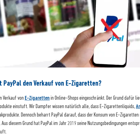
t PayPal den Verkauf von E-Zigaretten?
en Verkauf von
E-Zigaretten
in Online-Shops eingeschränkt. Der Grund dafür lieg
odukte einstuft. Wir Dampfer wissen natürlich alle, dass E-Zigarettenliquids,
A
kprodukte. Dennoch beharrt PayPal darauf, dass der Konsum von E-Zigaretten m
Aus diesem Grund hat PayPal im Jahr 2019 seine Nutzungsbedingungen entspr
uft.