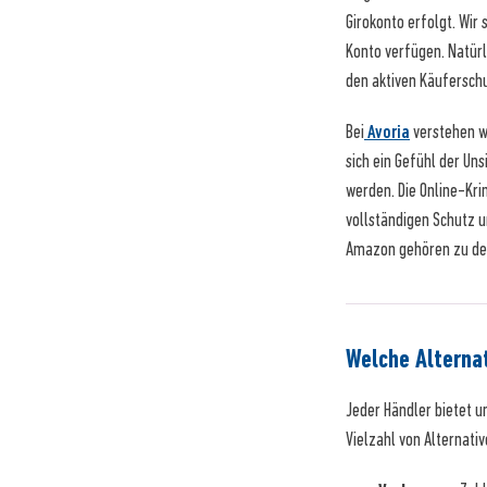
Girokonto erfolgt. Wir
Konto verfügen. Natürl
den aktiven Käufersch
Bei
Avoria
verstehen wi
sich ein Gefühl der Un
werden. Die Online-Kri
vollständigen Schutz u
Amazon gehören zu den 
Welche Alterna
Jeder Händler bietet u
Vielzahl von Alternati