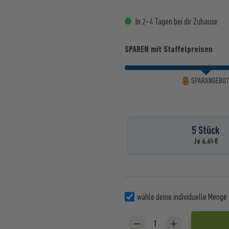
In 2-4 Tagen bei dir Zuhause
SPAREN mit Staffelpreisen
SPARANGEBO
5 Stück
Je 6,65 €
wähle deine individuelle Menge