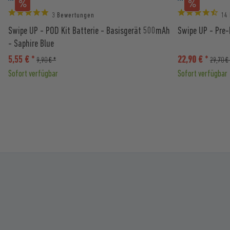
3 Bewertungen
14
Swipe UP - POD Kit Batterie - Basisgerät 500mAh
Swipe UP - Pre-
- Saphire Blue
5,55 € *
22,90 € *
9,90 € *
29,70 €
Sofort verfügbar
Sofort verfügbar