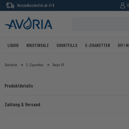
Versandkostenfrei ab 49 €
Ü
LIQUID
NIKOTINSALZ
SHORTFILLS
E-ZIGARETTEN
DIY / 
Startseite
E-Zigaretten
Swipe UP
Produktdetails
Zahlung & Versand