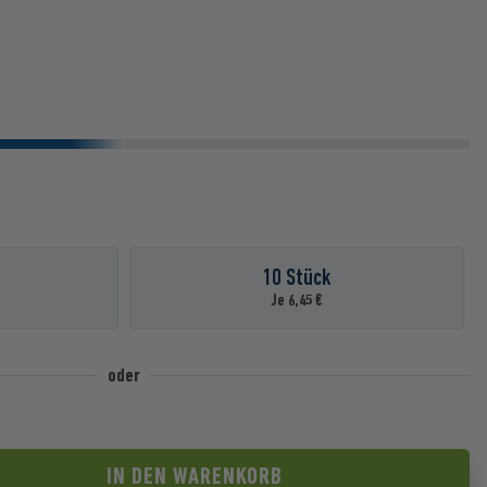
T
10 Stück
Je 6,45 €
oder
IN DEN
WARENKORB