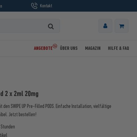
Kontakt
en
ANGEBOTE
ÜBER UNS
MAGAZIN
HILFE & FAQ
od 2 x 2ml 20mg
 den SWIPE UP Pre-Filled PODS. Einfache Installation, vielfältige
bel. Jetzt bestellen!
3 Stunden
tikel