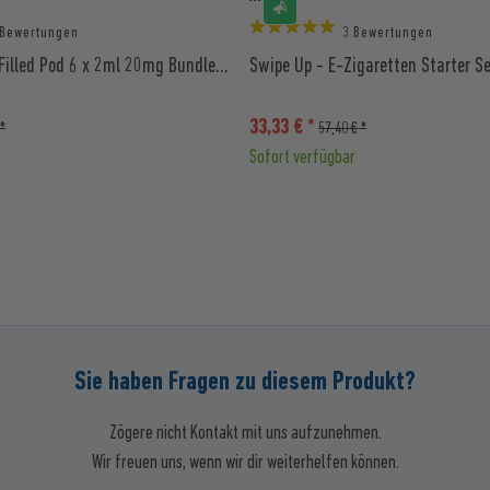
 Bewertungen
3 Bewertungen
Filled Pod 6 x 2ml 20mg Bundle...
Swipe Up - E-Zigaretten Starter Se
33,33 € *
 *
57,40 € *
Sofort verfügbar
Sie haben Fragen zu diesem Produkt?
Zögere nicht Kontakt mit uns aufzunehmen.
Wir freuen uns, wenn wir dir weiterhelfen können.