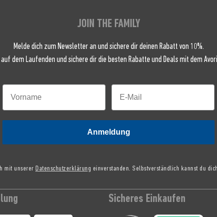
JOIN THE FAMILY
Melde dich zum Newsletter an und sichere dir deinen Rabatt von 10%.
 auf dem Laufenden und sichere dir die besten Rabatte und Deals mit dem Avori
Anmeldung
ch mit unserer
Datenschutzerklärung
einverstanden. Selbstverständlich kannst du dic
hlung
Sicheres Einkaufen