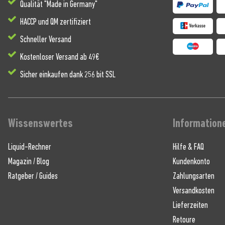
Qualität "Made in Germany"
HACCP und QM zertifiziert
Schneller Versand
Kostenloser Versand ab 49€
Sicher einkaufen dank 256 bit SSL
Wissenswertes
Information
Liquid-Rechner
Hilfe & FAQ
Magazin / Blog
Kundenkonto
Ratgeber / Guides
Zahlungsarten
Versandkosten
Lieferzeiten
Retoure