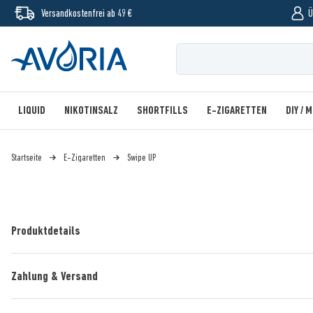
Versandkostenfrei ab 49 €
Ü
LIQUID
NIKOTINSALZ
SHORTFILLS
E-ZIGARETTEN
DIY / 
Startseite
E-Zigaretten
Swipe UP
Produktdetails
Zahlung & Versand