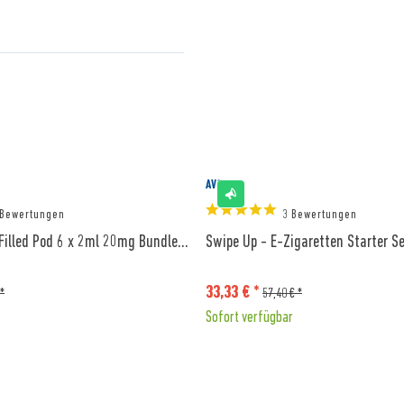
AVORIA
 Bewertungen
3 Bewertungen
Filled Pod 6 x 2ml 20mg Bundle...
Swipe Up - E-Zigaretten Starter Se
33,33 € *
 *
57,40 € *
Sofort verfügbar