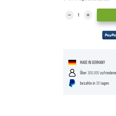
MADE IN GERMANY
Über 300.000 zufrieden
bezahle in 30 tagen