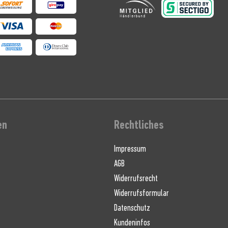
en
Rechtliches
Impressum
AGB
Widerrufsrecht
Widerrufsformular
Datenschutz
Kundeninfos