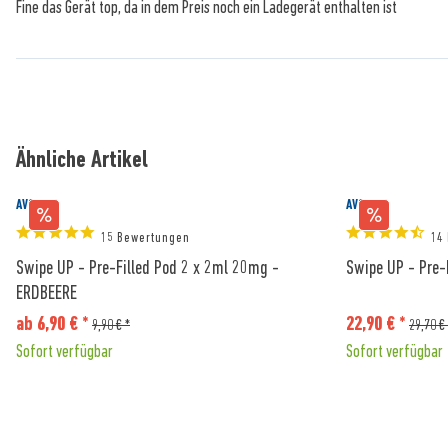
Fine das Gerät top, da in dem Preis noch ein Ladegerät enthalten ist
Ähnliche Artikel
AVORIA
AVORIA
15 Bewertungen
14
Swipe UP - Pre-Filled Pod 2 x 2ml 20mg -
Swipe UP - Pre-
ERDBEERE
ab 6,90 € *
22,90 € *
9,90 € *
29,70 €
Sofort verfügbar
Sofort verfügbar