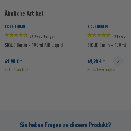
Ähnliche Artikel
SIQUE BERLIN
SIQUE BERLIN
60 Bewertungen
43 Bewertu
SIQUE Berlin - 100ml AIR Liquid
SIQUE Berlin - 100ml IV
69,90 € *
69,90 € *
Sofort verfügbar
Sofort verfügbar
Sie haben Fragen zu diesem Produkt?