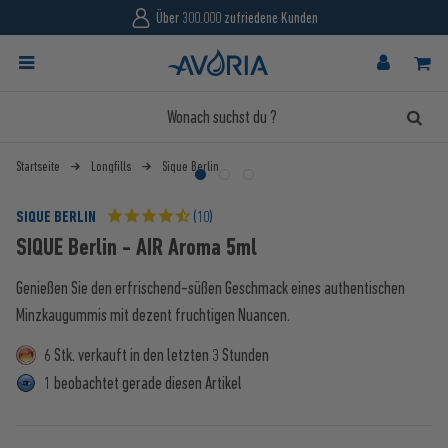
Über 300.000 zufriedene Kunden
Startseite
Longfills
Sique Berlin
SIQUE BERLIN
(10)
SIQUE Berlin - AIR Aroma 5ml
Genießen Sie den erfrischend-süßen Geschmack eines authentischen
Minzkaugummis mit dezent fruchtigen Nuancen.
6 Stk. verkauft in den letzten 3 Stunden
1 beobachtet gerade diesen Artikel