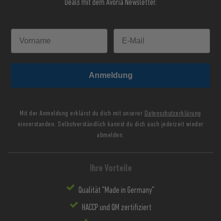
Deals mit dem Avoria Newsletter.
Anmeldung
Mit der Anmeldung erklärst du dich mit unserer
Datenschutzerklärung
einverstanden. Selbstverständlich kannst du dich auch jederzeit wieder
abmelden.
Ihre Vorteile
Qualität "Made in Germany"
HACCP und QM zertifiziert