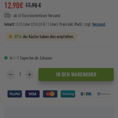
12,90
€
17,90 €
ab 49 Euro kostenloser Versand
Inhalt:
0.05 Liter (258,00 € / 1 Liter).
Preis inkl. MwSt. zzgl.
Versand
.
81%
der Käufer haben dies empfohlen.
In 1-3 Tagen bei dir Zuhause
IN DEN
WARENKORB