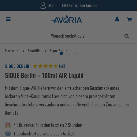
Über 300.000 zufriedene Kunden
Startseite
Shortfills
Sique Berlin
SIQUE BERLIN
(60)
SIQUE Berlin - 100ml AIR Liquid
Mit dem Sique-AIR, liefern wir den erfrischenden Geschmack eines
leckeren Minz-Kaugummis.Lass dich von diesem preisgekrönten
Geschmackerlebnis verzaubern und genieße endlich jeden Zug an deiner
Dampfe.
4 Stk. verkauft in den letzten 2 Stunden
1 beobachtet gerade diesen Artikel