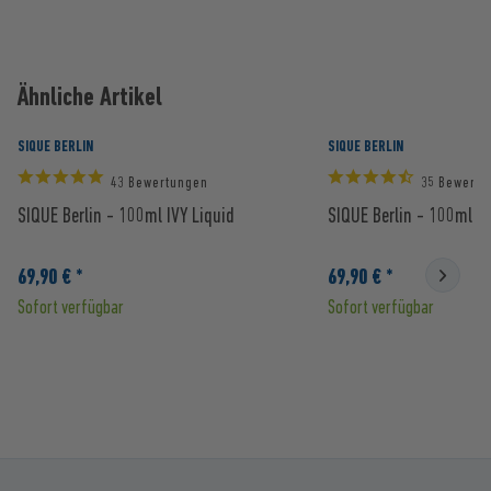
Ähnliche Artikel
SIQUE BERLIN
SIQUE BERLIN
43 Bewertungen
35 Bewertu
SIQUE Berlin - 100ml IVY Liquid
SIQUE Berlin - 100ml Z
69,90 € *
69,90 € *
Sofort verfügbar
Sofort verfügbar