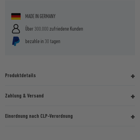
MADE IN GERMANY
Über 300.000 zufriedene Kunden
bezahle in 30 tagen
Produktdetails
Zahlung & Versand
Einordnung nach CLP-Verordnung