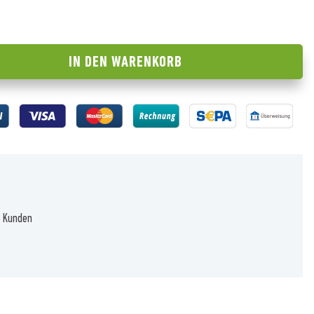
IN DEN
WARENKORB
e Kunden