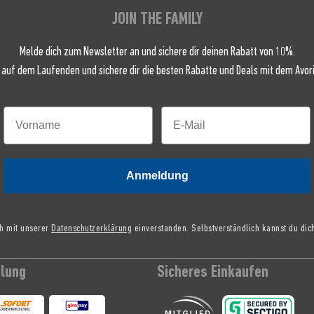
JOIN THE FAMILY
Melde dich zum Newsletter an und sichere dir deinen Rabatt von 10%.
 auf dem Laufenden und sichere dir die besten Rabatte und Deals mit dem Avori
Anmeldung
ch mit unserer
Datenschutzerklärung
einverstanden. Selbstverständlich kannst du dic
hlung
Sicheres Einkaufen