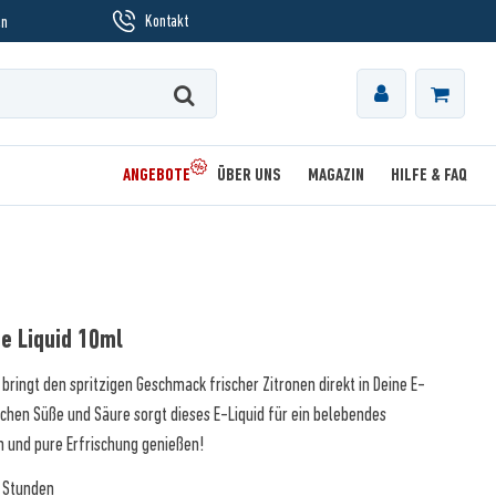
Kontakt
en
ANGEBOTE
ÜBER UNS
MAGAZIN
HILFE & FAQ
e Liquid 10ml
bringt den spritzigen Geschmack frischer Zitronen direkt in Deine E-
chen Süße und Säure sorgt dieses E-Liquid für ein belebendes
n und pure Erfrischung genießen!
3 Stunden