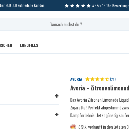
ber 300.000 zufriedene Kunden
4.87/5 18.155 Bewertung
MISCHEN
LONGFILLS
AVORIA
(26)
Avoria - Zitronenlimonad
Das Avoria Zitronen Limonade Liquid 
Zigarette! Perfekt abgestimmt zwis
Dampferlebnis. Jetzt günstig kaufe
6 Stk. verkauft in den letzten 