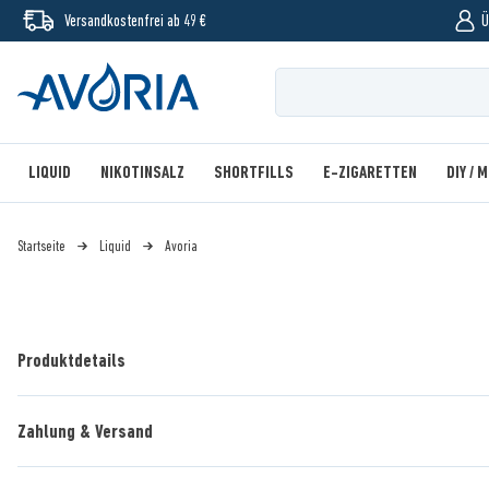
Versandkostenfrei ab 49 €
Ü
LIQUID
NIKOTINSALZ
SHORTFILLS
E-ZIGARETTEN
DIY / 
Startseite
Liquid
Avoria
Produktdetails
Zahlung & Versand