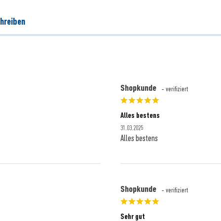
hreiben
Shopkunde
- verifiziert
Alles bestens
31.03.2025
Alles bestens
Shopkunde
- verifiziert
Sehr gut