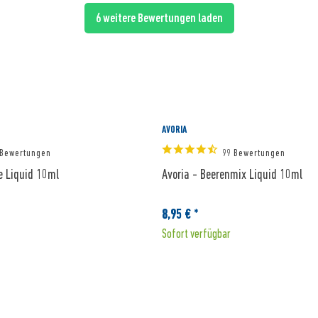
6 weitere Bewertungen laden
ANMELDEN
AVORIA
 Bewertungen
99 Bewertungen
se Liquid 10ml
Avoria - Beerenmix Liquid 10ml
8,95 € *
Sofort verfügbar