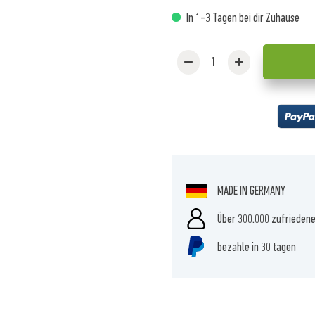
In 1-3 Tagen bei dir Zuhause
MADE IN GERMANY
Über 300.000 zufrieden
bezahle in 30 tagen