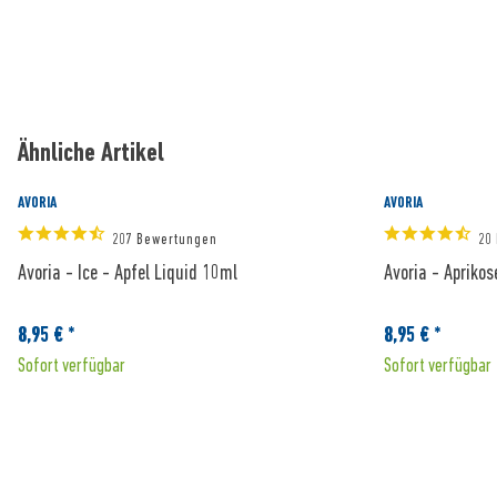
Ähnliche Artikel
AVORIA
AVORIA
207 Bewertungen
20
Avoria - Ice - Apfel Liquid 10ml
Avoria - Apriko
8,95 € *
8,95 € *
Sofort verfügbar
Sofort verfügbar