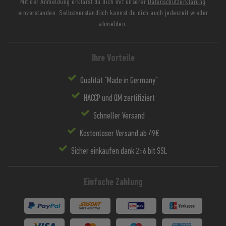
Mit der Anmeldung erklärst du dich mit unserer
Datenschutzerklärung
einverstanden. Selbstverständlich kannst du dich auch jederzeit wieder
abmelden.
Ihre Vorteile
Qualität "Made in Germany"
HACCP und QM zertifiziert
Schneller Versand
Kostenloser Versand ab 49€
Sicher einkaufen dank 256 bit SSL
Einfache Zahlung