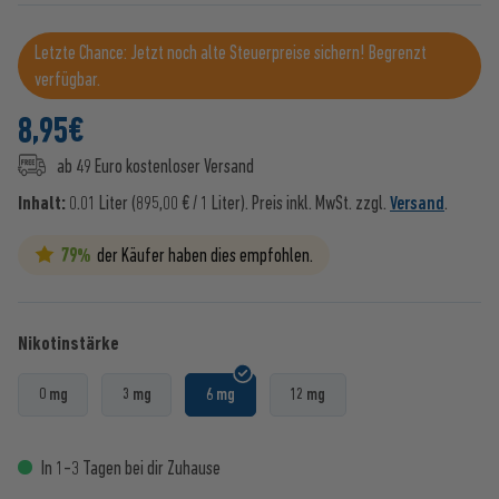
Letzte Chance: Jetzt noch alte Steuerpreise sichern! Begrenzt
verfügbar.
8,95
€
ab 49 Euro kostenloser Versand
Inhalt:
0.01 Liter (895,00 € / 1 Liter).
Preis inkl. MwSt. zzgl.
Versand
.
79%
der Käufer haben dies empfohlen.
Nikotinstärke
0 mg
3 mg
6 mg
12 mg
In 1-3 Tagen bei dir Zuhause