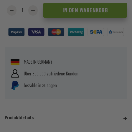
IN DEN
WARENKORB
MADE IN GERMANY
Über 300.000 zufriedene Kunden
bezahle in 30 tagen
Produktdetails