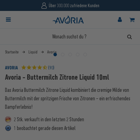
Über 300.000 zufriedene Kunden
Startseite
Liquid
Avoria
AVORIA
(90)
Avoria - Buttermilch Zitrone Liquid 10ml
Das Avoria Buttermilch Zitrone Liquid kombiniert die cremige Milde von
Buttermilch mit der spritzigen Frische von Zitronen – ein erfrischendes
Dampferlebnis!
2 Stk. verkauft in den letzten 2 Stunden
1 beobachtet gerade diesen Artikel