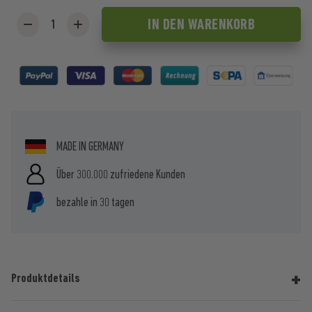
IN DEN
WARENKORB
MADE IN GERMANY
Über 300.000 zufriedene Kunden
bezahle in 30 tagen
Produktdetails