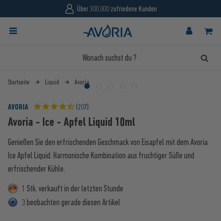
Über 300.000 zufriedene Kunden
Startseite
Liquid
Avoria
AVORIA
(207)
Avoria - Ice - Apfel Liquid 10ml
Genießen Sie den erfrischenden Geschmack von Eisapfel mit dem Avoria
Ice Apfel Liquid. Harmonische Kombination aus fruchtiger Süße und
erfrischender Kühle.
1 Stk. verkauft in der letzten Stunde
3 beobachten gerade diesen Artikel