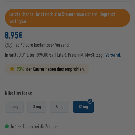
Letzte Chance: Jetzt noch alte Steuerpreise sichern! Begrenzt
verfügbar.
8,95
€
ab 49 Euro kostenloser Versand
Inhalt:
0.01 Liter (895,00 € / 1 Liter).
Preis inkl. MwSt. zzgl.
Versand
.
93%
der Käufer haben dies empfohlen.
Nikotinstärke
0 mg
3 mg
6 mg
12 mg
In 1-3 Tagen bei dir Zuhause