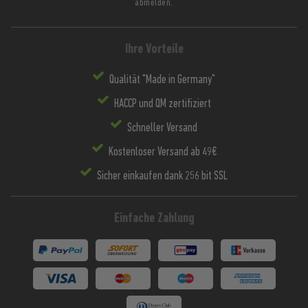
abmelden.
Ihre Vorteile
Qualität "Made in Germany"
HACCP und QM zertifiziert
Schneller Versand
Kostenloser Versand ab 49€
Sicher einkaufen dank 256 bit SSL
Einfache Zahlung