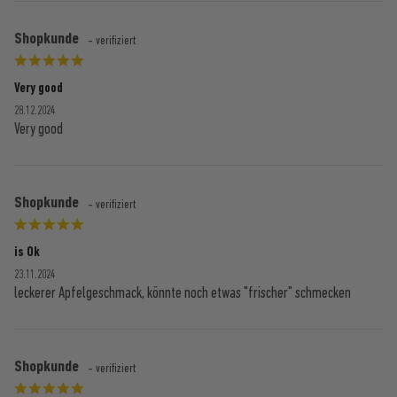
Shopkunde
- verifiziert
Very good
28.12.2024
Very good
Shopkunde
- verifiziert
is Ok
23.11.2024
leckerer Apfelgeschmack, könnte noch etwas "frischer" schmecken
Shopkunde
- verifiziert