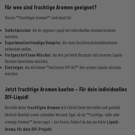
Für wen sind fruchtige Aromen geeignet?
Unsere **fruchtigen Aromen** sind ideal für:
Selbstmischer
, die ihr eigenes Liquid mit individuellen Aromen kreieren
möchten.
Experimentierfreudige Dampfer
, die neue Geschmackskombinationen
entdecken wollen.
Fortgeschrittene Mischer
, die ihre perfekte Rezeptur mit unserem Liquid-
Rechner berechnen möchten.
Einsteiger
, die mit einem **einfachen DIY-Kit** ihre ersten Liquids mischen
möchten.
Jetzt fruchtige Aromen kaufen – Für dein individuelles
DIY-Liquid!
Bestelle deine
fruchtigen Aromen
jetzt direkt beim Hersteller und genieße
höchste Qualität sowie schnellen Versand. Egal, ob du **fruchtige, süße oder
cremige Aromen** bevorzugst – bei Avoria findest du das perfekte
Liquid-
Aroma für dein DIY-Projekt
.