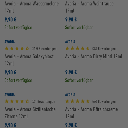
Avoria - Aroma Wassermelone
Avoria - Aroma Weintraube
12ml
12ml
9,90 €
9,90 €
Sofort verfügbar
Sofort verfügbar
AVORIA
AVORIA
(118) Bewertungen
(35) Bewertungen
Avoria - Aroma Galaxyblast
Avoria - Aroma Dirty Mind 12ml
12ml
9,90 €
9,90 €
Sofort verfügbar
Sofort verfügbar
AVORIA
AVORIA
(57) Bewertungen
(62) Bewertungen
Avoria - Aroma Sizilianische
Avoria - Aroma Pfirsichcreme
Zitrone 12ml
12ml
9,90 €
9,90 €