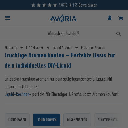
4.87/5 18.155 Bewertungen
Startseite
DIY / Mischen
Liquid Aromen
Fruchtige Aromen
Fruchtige Aromen kaufen – Perfekte Basis für
dein individuelles DIY-Liquid
Entdecke fruchtige Aromen für dein selbstgemischtes E-Liquid. Mit
Dosierempfehlung &
Liquid-Rechner
– perfekt für Einsteiger & Profis. Jetzt Aromen kaufen!
LIQUID BASEN
LIQUID AROMEN
MISCHZUBEHÖR
NIKOTINSHOTS