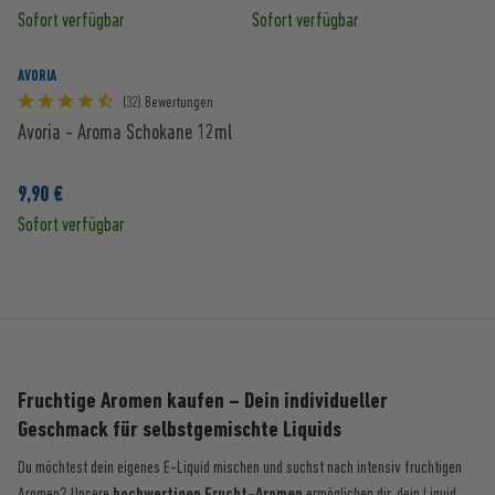
Sofort verfügbar
Sofort verfügbar
AVORIA
(32) Bewertungen
Avoria - Aroma Schokane 12ml
9,90 €
Sofort verfügbar
Fruchtige Aromen kaufen – Dein individueller
Geschmack für selbstgemischte Liquids
Du möchtest dein eigenes E-Liquid mischen und suchst nach intensiv fruchtigen
Aromen? Unsere
hochwertigen Frucht-Aromen
ermöglichen dir, dein Liquid