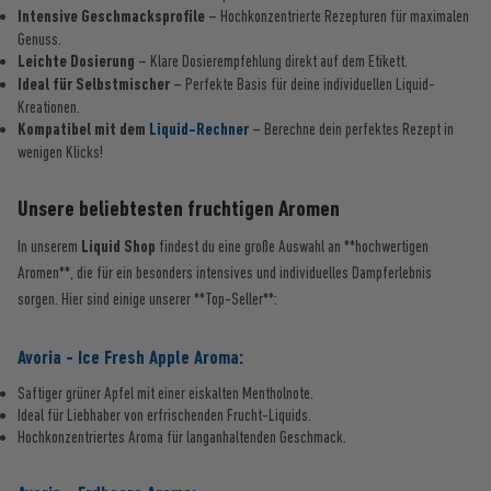
Intensive Geschmacksprofile
– Hochkonzentrierte Rezepturen für maximalen
Genuss.
Leichte Dosierung
– Klare Dosierempfehlung direkt auf dem Etikett.
Ideal für Selbstmischer
– Perfekte Basis für deine individuellen Liquid-
Kreationen.
Kompatibel mit dem
Liquid-Rechner
– Berechne dein perfektes Rezept in
wenigen Klicks!
Unsere beliebtesten fruchtigen Aromen
In unserem
Liquid Shop
findest du eine große Auswahl an **hochwertigen
Aromen**, die für ein besonders intensives und individuelles Dampferlebnis
sorgen. Hier sind einige unserer **Top-Seller**:
Avoria - Ice Fresh Apple Aroma:
Saftiger grüner Apfel mit einer eiskalten Mentholnote.
Ideal für Liebhaber von erfrischenden Frucht-Liquids.
Hochkonzentriertes Aroma für langanhaltenden Geschmack.