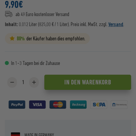
9,90
€
ab 49 Euro kostenloser Versand
Inhalt:
0.012 Liter (825,00 € / 1 Liter).
Preis inkl. MwSt. zzgl.
Versand
.
88%
der Käufer haben dies empfohlen.
In 1-3 Tagen bei dir Zuhause
IN DEN
WARENKORB
MADE IN GERMANY