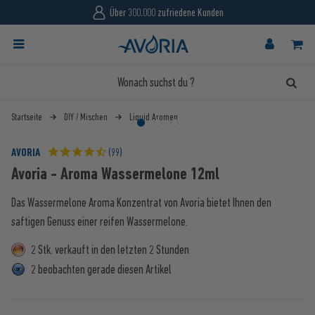
Über 300.000 zufriedene Kunden
Startseite
DIY / Mischen
Liquid Aromen
AVORIA
(99)
Avoria - Aroma Wassermelone 12ml
Das Wassermelone Aroma Konzentrat von Avoria bietet Ihnen den
saftigen Genuss einer reifen Wassermelone.
2 Stk. verkauft in den letzten 2 Stunden
2 beobachten gerade diesen Artikel