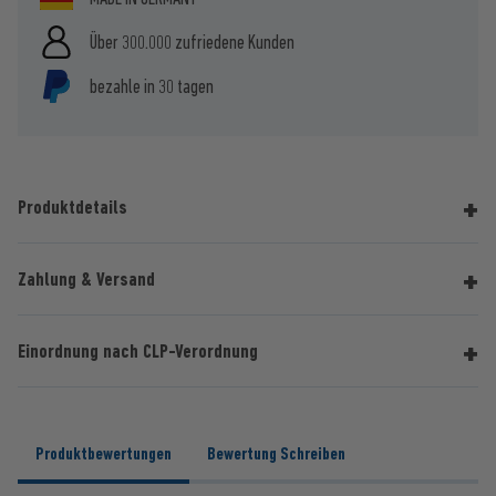
Über 300.000 zufriedene Kunden
bezahle in 30 tagen
Produktdetails
Zahlung & Versand
Einordnung nach CLP-Verordnung
Produktbewertungen
Bewertung Schreiben