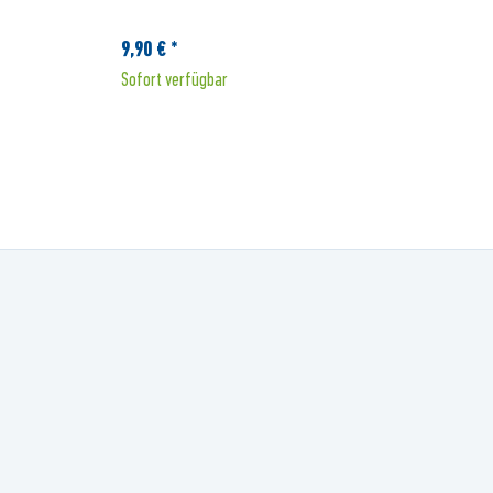
9,90 € *
9
Sofort verfügbar
S