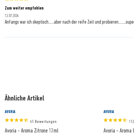
Zum weiter empfehlen
12.07.2024
Anfangs war ich skeptisch......aber nach der reife Zeit und probieren........super..
Ähnliche Artikel
AVORIA
AVORIA
45 Bewertungen
15
Avoria - Aroma Zitrone 12ml
Avoria - Aroma 