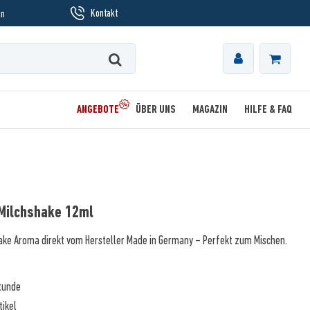
Kontakt
en
ANGEBOTE
ÜBER UNS
MAGAZIN
HILFE & FAQ
-Milchshake 12ml
ake Aroma direkt vom Hersteller Made in Germany – Perfekt zum Mischen.
Stunde
tikel