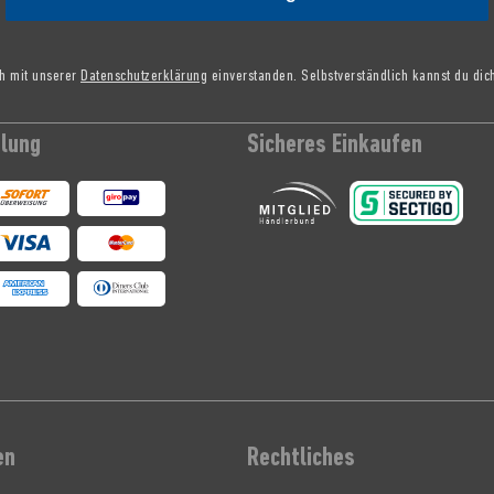
ch mit unserer
Datenschutzerklärung
einverstanden. Selbstverständlich kannst du dic
hlung
Sicheres Einkaufen
en
Rechtliches