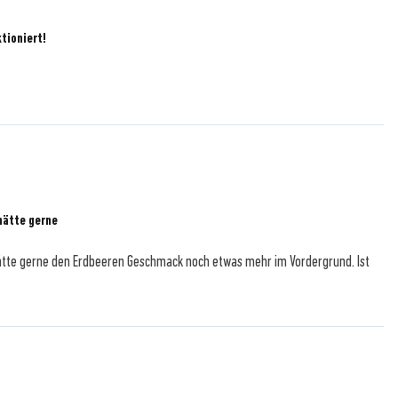
tioniert!
hätte gerne
hätte gerne den Erdbeeren Geschmack noch etwas mehr im Vordergrund. Ist