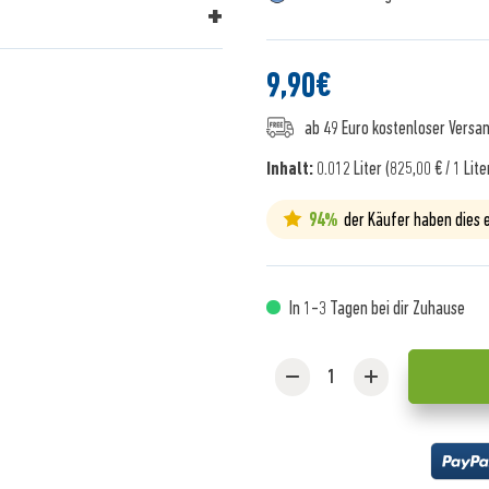
9,90
€
ab 49 Euro kostenloser Versa
Inhalt:
0.012 Liter (825,00 € / 1 Lite
94%
der Käufer haben dies
In 1-3 Tagen bei dir Zuhause