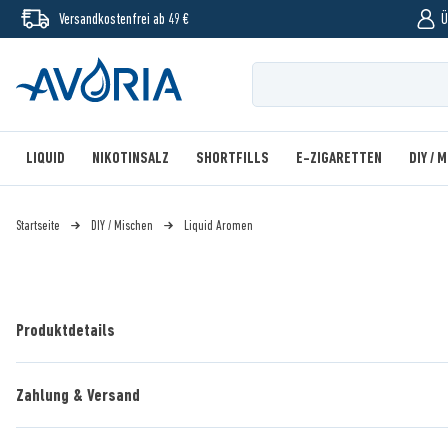
Versandkostenfrei ab 49 €
Ü
LIQUID
NIKOTINSALZ
SHORTFILLS
E-ZIGARETTEN
DIY / 
Startseite
DIY / Mischen
Liquid Aromen
Produktdetails
Zahlung & Versand