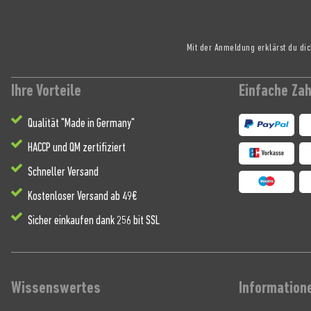
Mit der Anmeldung erklärst du di
Ihre Vorteile
Einfache Za
Qualität "Made in Germany"
HACCP und QM zertifiziert
Schneller Versand
Kostenloser Versand ab 49€
Sicher einkaufen dank 256 bit SSL
Wissenswertes
Information