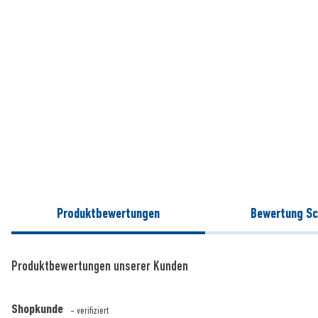
Produktbewertungen
Bewertung Sc
Produktbewertungen unserer Kunden
Shopkunde
- verifiziert