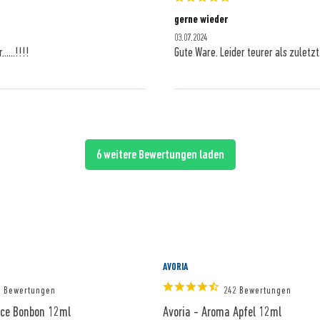
gerne wieder
03.07.2024
....!!!!
Gute Ware. Leider teurer als zuletzt.
6 weitere Bewertungen laden
AVORIA
2 Bewertungen
242 Bewertungen
Ice Bonbon 12ml
Avoria - Aroma Apfel 12ml