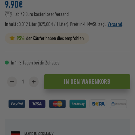
9,90
€
ab 49 Euro kostenloser Versand
Inhalt:
0.012 Liter (825,00 € / 1 Liter).
Preis inkl. MwSt. zzgl.
Versand
.
95%
der Käufer haben dies empfohlen.
In 1-3 Tagen bei dir Zuhause
IN DEN
WARENKORB
MADE IN GERMANY