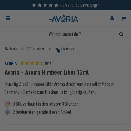
4.87/5 18.155 Bewertungen
Startseite
DIY / Mischen
Liquid Aromen
AVORIA
(89)
Avoria - Aroma Himbeer Likör 12ml
Fruchtig & süß! Himbeer Likör Aroma direkt vom Hersteller Made in
Germany – Perfekt zum Mischen. Jetzt günstig kaufen!
3 Stk. verkauft in den letzten 3 Stunden
2 beobachten gerade diesen Artikel