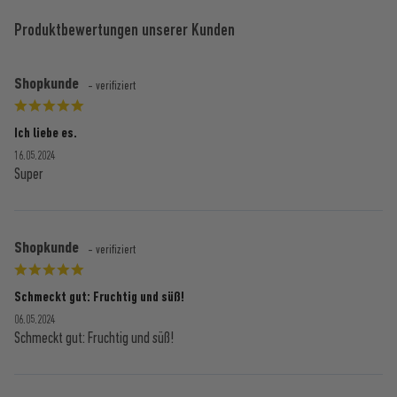
Produktbewertungen unserer Kunden
Shopkunde
- verifiziert
Ich liebe es.
16.05.2024
Super
Shopkunde
- verifiziert
Schmeckt gut: Fruchtig und süß!
06.05.2024
Schmeckt gut: Fruchtig und süß!