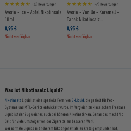
(20) Bewertungen
(44) Bewertungen
Avoria - Ice - Apfel Nikotinsalz
Avoria - Vanille - Karamell -
10ml
Tabak Nikotinsalz...
8,95 €
8,95 €
Nicht verfügbar
Nicht verfügbar
Was ist Nikotinsalz Liquid?
Nikotinsalz
Liquid ist eine spezielle Form von
E-Liquid
, die gezielt für Pod-
Systeme und MTL-Geräte entwickelt wurde. Im Vergleich zu klassischem Freebase
Liquid ist der Zug weicher, auch bei höheren Nikotinstärken. Genau das macht Nic
Salt für viele Umsteiger von der Zigarette zur besseren Wahl.
Wer normale Liquids mit höherem Nikotingehalt als zu kratzig empfunden hat,