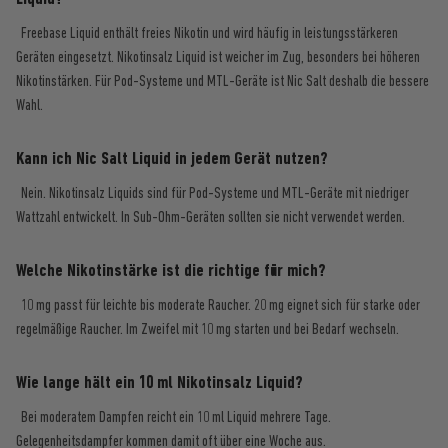
Freebase Liquid enthält freies Nikotin und wird häufig in leistungsstärkeren
Geräten eingesetzt. Nikotinsalz Liquid ist weicher im Zug, besonders bei höheren
Nikotinstärken. Für Pod-Systeme und MTL-Geräte ist Nic Salt deshalb die bessere
Wahl.
Kann ich Nic Salt Liquid in jedem Gerät nutzen?
Nein. Nikotinsalz Liquids sind für Pod-Systeme und MTL-Geräte mit niedriger
Wattzahl entwickelt. In Sub-Ohm-Geräten sollten sie nicht verwendet werden.
Welche Nikotinstärke ist die richtige für mich?
10 mg passt für leichte bis moderate Raucher. 20 mg eignet sich für starke oder
regelmäßige Raucher. Im Zweifel mit 10 mg starten und bei Bedarf wechseln.
Wie lange hält ein 10 ml Nikotinsalz Liquid?
Bei moderatem Dampfen reicht ein 10 ml Liquid mehrere Tage.
Gelegenheitsdampfer kommen damit oft über eine Woche aus.