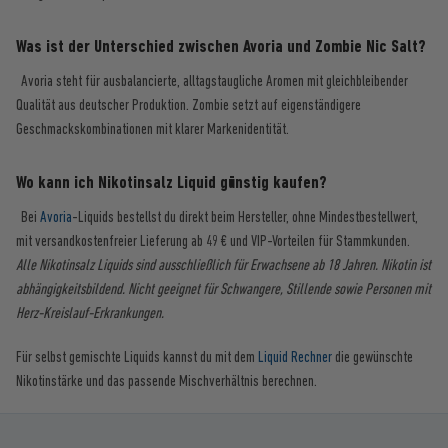
Was ist der Unterschied zwischen Avoria und Zombie Nic Salt?
Avoria steht für ausbalancierte, alltagstaugliche Aromen mit gleichbleibender
Qualität aus deutscher Produktion. Zombie setzt auf eigenständigere
Geschmackskombinationen mit klarer Markenidentität.
Wo kann ich Nikotinsalz Liquid günstig kaufen?
Bei
Avoria
-Liquids bestellst du direkt beim Hersteller, ohne Mindestbestellwert,
mit versandkostenfreier Lieferung ab 49 € und VIP-Vorteilen für Stammkunden.
Alle Nikotinsalz Liquids sind ausschließlich für Erwachsene ab 18 Jahren. Nikotin ist
abhängigkeitsbildend. Nicht geeignet für Schwangere, Stillende sowie Personen mit
Herz-Kreislauf-Erkrankungen.
Für selbst gemischte Liquids kannst du mit dem
Liquid Rechner
die gewünschte
Nikotinstärke und das passende Mischverhältnis berechnen.