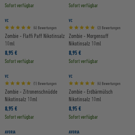
Sofort verfügbar
Sofort verfügbar
VC
VC
(4) Bewertungen
(2) Bewertungen
Zombie - Flaffi Paff Nikotinsalz
Zombie - Morgensuff
10ml
Nikotinsalz 10ml
8,95 €
8,95 €
Sofort verfügbar
Sofort verfügbar
VC
VC
(1) Bewertungen
(4) Bewertungen
Zombie - Zitronenschnüdde
Zombie - Erdbärmülsch
Nikotinsalz 10ml
Nikotinsalz 10ml
8,95 €
8,95 €
Sofort verfügbar
Sofort verfügbar
AVORIA
AVORIA