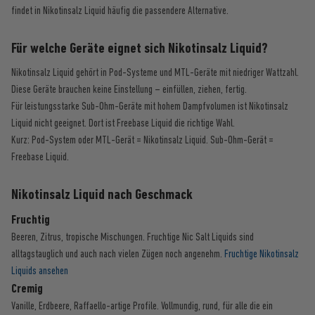
findet in Nikotinsalz Liquid häufig die passendere Alternative.
Für welche Geräte eignet sich Nikotinsalz Liquid?
Nikotinsalz Liquid gehört in Pod-Systeme und MTL-Geräte mit niedriger Wattzahl.
Diese Geräte brauchen keine Einstellung – einfüllen, ziehen, fertig.
Für leistungsstarke Sub-Ohm-Geräte mit hohem Dampfvolumen ist Nikotinsalz
Liquid nicht geeignet. Dort ist Freebase Liquid die richtige Wahl.
Kurz: Pod-System oder MTL-Gerät = Nikotinsalz Liquid. Sub-Ohm-Gerät =
Freebase Liquid.
Nikotinsalz Liquid nach Geschmack
Fruchtig
Beeren, Zitrus, tropische Mischungen. Fruchtige Nic Salt Liquids sind
alltagstauglich und auch nach vielen Zügen noch angenehm.
Fruchtige Nikotinsalz
Liquids ansehen
Cremig
Vanille, Erdbeere, Raffaello-artige Profile. Vollmundig, rund, für alle die ein