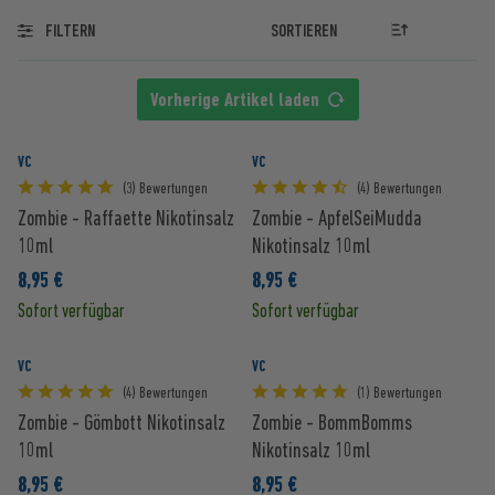
FILTERN
Vorherige Artikel laden
VC
VC
(3) Bewertungen
(4) Bewertungen
Zombie - Raffaette Nikotinsalz
Zombie - ApfelSeiMudda
10ml
Nikotinsalz 10ml
8,95 €
8,95 €
Sofort verfügbar
Sofort verfügbar
VC
VC
(4) Bewertungen
(1) Bewertungen
Zombie - Gömbott Nikotinsalz
Zombie - BommBomms
10ml
Nikotinsalz 10ml
8,95 €
8,95 €