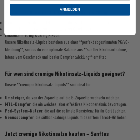
ANMELDEN
Zombie - Erdbärmülsch Nikotinsalz 10 mg & 20 mg:
Cremige Erdbeermilch, perfekt für Liebhaber sanfter Fruchtaromen.
Weicher Throat-Hit & besonders intensiver Geschmack.
Erhältlich in 10 mg & 20 mg Nikotin.
Unsere Nikotinsalz-Liquids bestehen aus einer **perfekt abgestimmten PG/VG-
Mischung**, sodass du eine optimale Balance aus **sanfter Nikotinaufnahme,
intensivem Geschmack und idealer Dampfentwicklung** erhältst.
Für wen sind cremige Nikotinsalz-Liquids geeignet?
Unsere **cremigen Nikotinsalz-Liquids** sind ideal für:
Umsteiger
, die von der Zigarette auf die E-Zigarette wechseln möchten.
MTL-Dampfer
, die ein weiches, aber effektives Nikotinerlebnis bevorzugen.
Pod-System-Nutzer
, die auf die optimale Konsistenz für ihr Gerät achten.
Genussdampfer
, die süßlich-sahnige Liquids mit sanftem Throat-Hit lieben.
Jetzt cremige Nikotinsalze kaufen – Sanftes