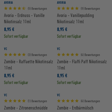
AVORIA
AVORIA
(5) Bewertungen
(9) Bewertungen
Avoria - Erdnuss - Vanille
Avoria - Vanillepudding
Nikotinsalz 10ml
Nikotinsalz 10ml
8,95 €
8,95 €
Sofort verfügbar
Sofort verfügbar
VC
VC
(3) Bewertungen
(4) Bewertungen
Zombie - Raffaette Nikotinsalz
Zombie - Flaffi Paff Nikotinsalz
10ml
10ml
8,95 €
8,95 €
Sofort verfügbar
Sofort verfügbar
VC
VC
(1) Bewertungen
(4) Bewertungen
Zombie - Zitronenschnüdde
Zombie - Erdbärmülsch