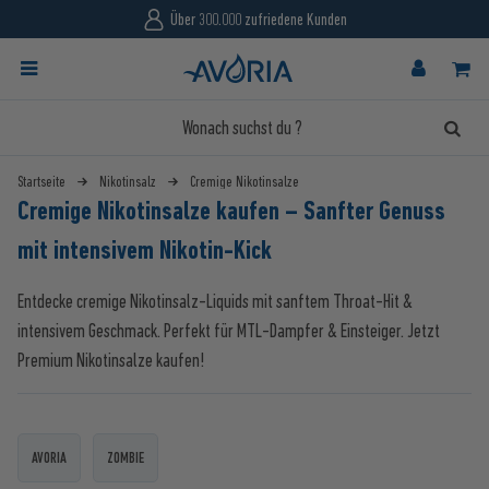
Über 300.000 zufriedene Kunden
Startseite
Nikotinsalz
Cremige Nikotinsalze
Cremige Nikotinsalze kaufen – Sanfter Genuss
mit intensivem Nikotin-Kick
Entdecke cremige Nikotinsalz-Liquids mit sanftem Throat-Hit &
intensivem Geschmack. Perfekt für MTL-Dampfer & Einsteiger. Jetzt
Premium Nikotinsalze kaufen!
AVORIA
ZOMBIE