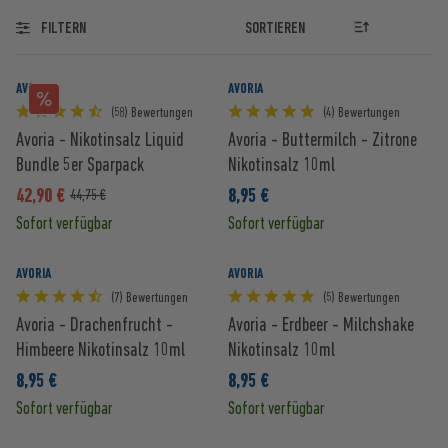
FILTERN
AVORIA
AVORIA
(58) Bewertungen
(4) Bewertungen
Avoria - Nikotinsalz Liquid
Avoria - Buttermilch - Zitrone
Bundle 5er Sparpack
Nikotinsalz 10ml
42,90 €
8,95 €
44,75 €
Sofort verfügbar
Sofort verfügbar
AVORIA
AVORIA
(7) Bewertungen
(5) Bewertungen
Avoria - Drachenfrucht -
Avoria - Erdbeer - Milchshake
Himbeere Nikotinsalz 10ml
Nikotinsalz 10ml
8,95 €
8,95 €
Sofort verfügbar
Sofort verfügbar