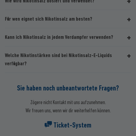
Wie wird Nikotinsalz dosiert und verwendet?
Für wen eignet sich Nikotinsalz am besten?
Kann ich Nikotinsalz in jedem Verdampfer verwenden?
Welche Nikotinstärken sind bei Nikotinsalz-E-Liquids
verfügbar?
Sie haben noch unbeantwortete Fragen?
Zögere nicht Kontakt mit uns aufzunehmen.
Wir freuen uns, wenn wir dir weiterhelfen können.
Ticket-System