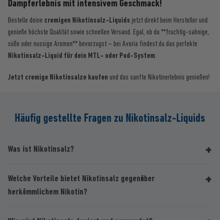
Dampferlebnis mit intensivem Geschmack!
Bestelle deine
cremigen Nikotinsalz-Liquids
jetzt direkt beim Hersteller und
genieße höchste Qualität sowie schnellen Versand. Egal, ob du **fruchtig-sahnige,
süße oder nussige Aromen** bevorzugst – bei Avoria findest du das perfekte
Nikotinsalz-Liquid für dein MTL- oder Pod-System
.
Jetzt cremige Nikotinsalze kaufen
und das sanfte Nikotinerlebnis genießen!
Häufig gestellte Fragen zu Nikotinsalz-Liquids
Was ist Nikotinsalz?
Welche Vorteile bietet Nikotinsalz gegenüber
herkömmlichem Nikotin?