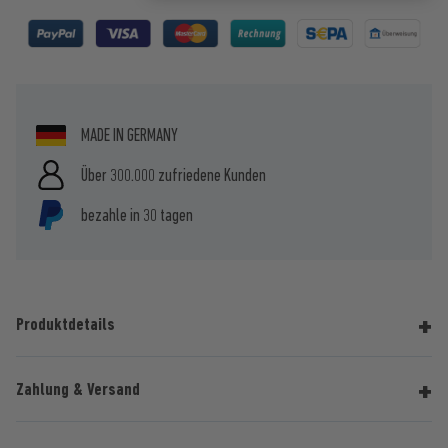
MADE IN GERMANY
Über 300.000 zufriedene Kunden
bezahle in 30 tagen
Produktdetails
Zahlung & Versand