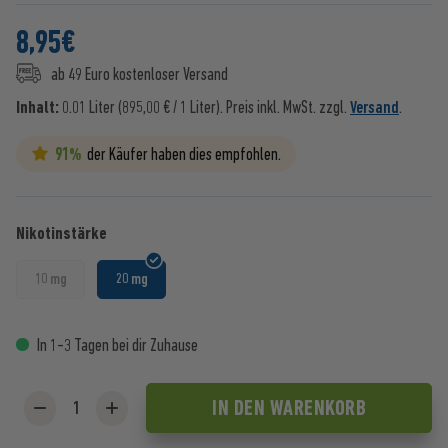
8,95
€
ab 49 Euro kostenloser Versand
Inhalt:
0.01 Liter (895,00 € / 1 Liter).
Preis inkl. MwSt. zzgl.
Versand
.
91%
der Käufer haben dies empfohlen.
Nikotinstärke
10 mg
20 mg
In 1-3 Tagen bei dir Zuhause
IN DEN
WARENKORB