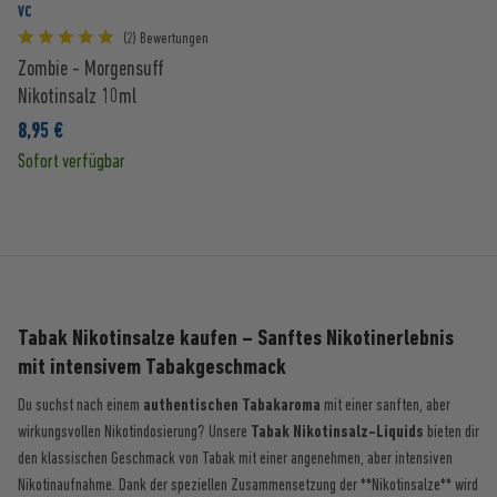
VC
(2) Bewertungen
Zombie - Morgensuff
Nikotinsalz 10ml
8,95 €
Sofort verfügbar
Tabak Nikotinsalze kaufen – Sanftes Nikotinerlebnis
mit intensivem Tabakgeschmack
Du suchst nach einem
authentischen Tabakaroma
mit einer sanften, aber
wirkungsvollen Nikotindosierung? Unsere
Tabak Nikotinsalz-Liquids
bieten dir
den klassischen Geschmack von Tabak mit einer angenehmen, aber intensiven
Nikotinaufnahme. Dank der speziellen Zusammensetzung der **Nikotinsalze** wird