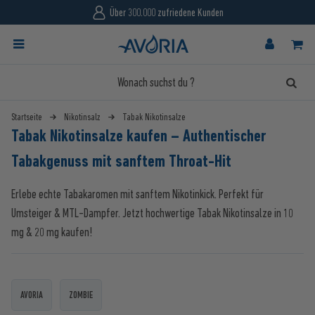
Über 300.000 zufriedene Kunden
Startseite
Nikotinsalz
Tabak Nikotinsalze
Tabak Nikotinsalze kaufen – Authentischer
Tabakgenuss mit sanftem Throat-Hit
Erlebe echte Tabakaromen mit sanftem Nikotinkick. Perfekt für
Umsteiger & MTL-Dampfer. Jetzt hochwertige Tabak Nikotinsalze in 10
mg & 20 mg kaufen!
AVORIA
ZOMBIE