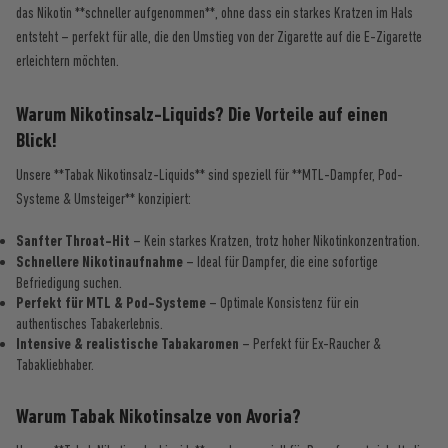
das Nikotin **schneller aufgenommen**, ohne dass ein starkes Kratzen im Hals
entsteht – perfekt für alle, die den Umstieg von der Zigarette auf die E-Zigarette
erleichtern möchten.
Warum Nikotinsalz-Liquids? Die Vorteile auf einen
Blick!
Unsere **Tabak Nikotinsalz-Liquids** sind speziell für **MTL-Dampfer, Pod-
Systeme & Umsteiger** konzipiert:
Sanfter Throat-Hit
– Kein starkes Kratzen, trotz hoher Nikotinkonzentration.
Schnellere Nikotinaufnahme
– Ideal für Dampfer, die eine sofortige
Befriedigung suchen.
Perfekt für MTL & Pod-Systeme
– Optimale Konsistenz für ein
authentisches Tabakerlebnis.
Intensive & realistische Tabakaromen
– Perfekt für Ex-Raucher &
Tabakliebhaber.
Warum Tabak Nikotinsalze von Avoria?