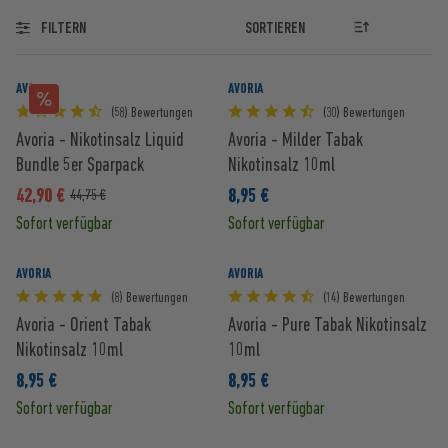
FILTERN
AVORIA
AVORIA
(58) Bewertungen
(30) Bewertungen
Avoria - Nikotinsalz Liquid
Avoria - Milder Tabak
Bundle 5er Sparpack
Nikotinsalz 10ml
42,90 €
8,95 €
44,75 €
Sofort verfügbar
Sofort verfügbar
AVORIA
AVORIA
(8) Bewertungen
(14) Bewertungen
Avoria - Orient Tabak
Avoria - Pure Tabak Nikotinsalz
Nikotinsalz 10ml
10ml
8,95 €
8,95 €
Sofort verfügbar
Sofort verfügbar