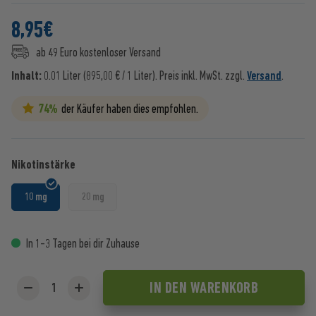
8,95
€
ab 49 Euro kostenloser Versand
Inhalt:
0.01 Liter (895,00 € / 1 Liter).
Preis inkl. MwSt. zzgl.
Versand
.
74%
der Käufer haben dies empfohlen.
Nikotinstärke
10 mg
20 mg
In 1-3 Tagen bei dir Zuhause
IN DEN
WARENKORB