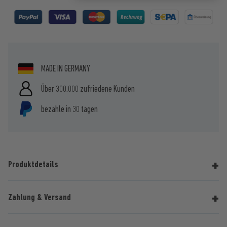
MADE IN GERMANY
Über 300.000 zufriedene Kunden
bezahle in 30 tagen
Produktdetails
Zahlung & Versand