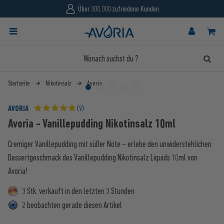
Über 300.000 zufriedene Kunden
Startseite
Nikotinsalz
Avoria
AVORIA
(9)
Avoria - Vanillepudding Nikotinsalz 10ml
Cremiger Vanillepudding mit süßer Note – erlebe den unwiderstehlichen
Dessertgeschmack des Vanillepudding Nikotinsalz Liquids 10ml von
Avoria!
3 Stk. verkauft in den letzten 3 Stunden
2 beobachten gerade diesen Artikel