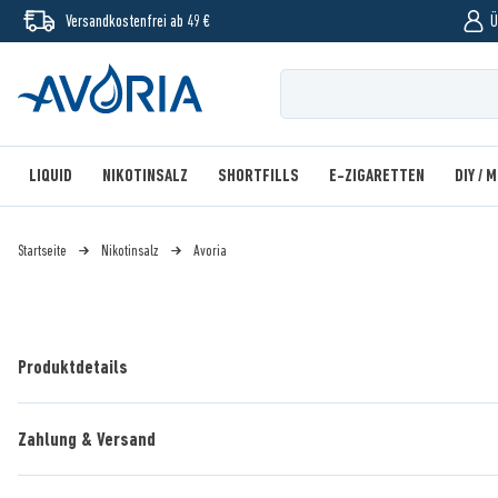
Versandkostenfrei ab 49 €
Ü
LIQUID
NIKOTINSALZ
SHORTFILLS
E-ZIGARETTEN
DIY / 
Startseite
Nikotinsalz
Avoria
Produktdetails
Zahlung & Versand