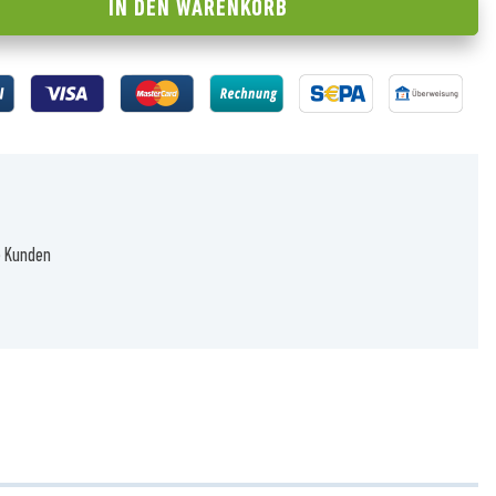
IN DEN
WARENKORB
e Kunden