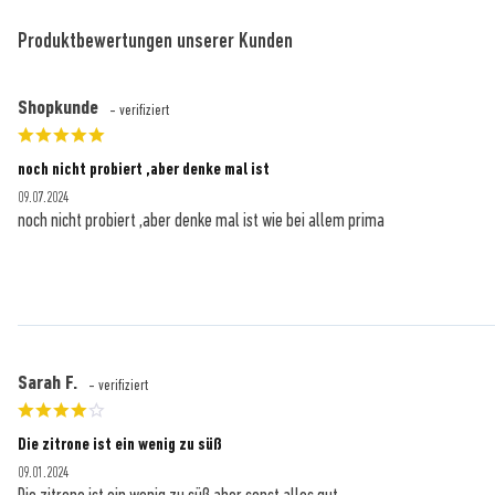
Produktbewertungen unserer Kunden
Shopkunde
- verifiziert
noch nicht probiert ,aber denke mal ist
09.07.2024
noch nicht probiert ,aber denke mal ist wie bei allem prima
Sarah F.
- verifiziert
Die zitrone ist ein wenig zu süß
09.01.2024