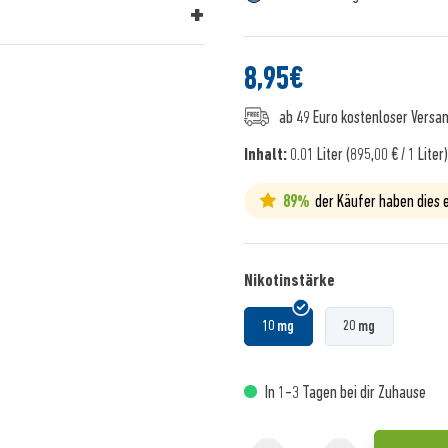
8,95
€
ab 49 Euro kostenloser Versa
Inhalt:
0.01 Liter (895,00 € / 1 Liter
89%
der Käufer haben dies
Nikotinstärke
10 mg
20 mg
In 1-3 Tagen bei dir Zuhause