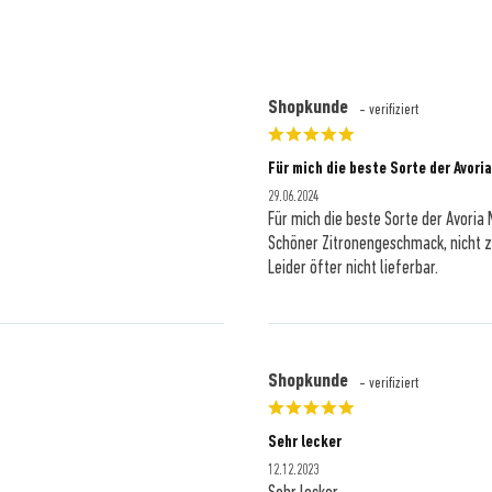
Shopkunde
- verifiziert
Für mich die beste Sorte der Avoria
29.06.2024
Für mich die beste Sorte der Avoria N
Schöner Zitronengeschmack, nicht zu
Leider öfter nicht lieferbar.
Shopkunde
- verifiziert
Sehr lecker
12.12.2023