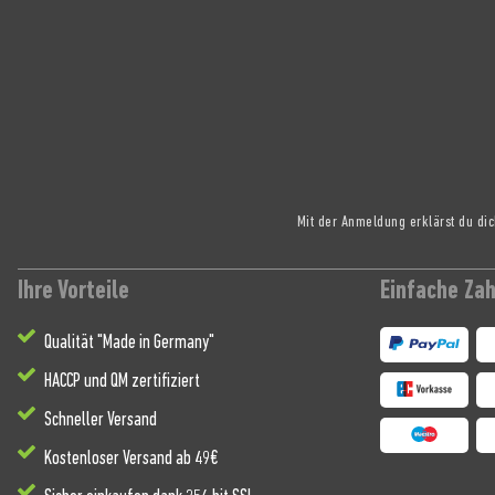
Mit der Anmeldung erklärst du di
Ihre Vorteile
Einfache Za
Qualität "Made in Germany"
HACCP und QM zertifiziert
Schneller Versand
Kostenloser Versand ab 49€