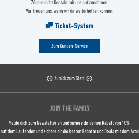
Zögere nicht Kontakt mit uns aufzunehmen.
Wir freuen uns, wenn wir dir weiterhelfen können.
Ticket-System
Zum Kunden-Service
Zurück zum Start
JOIN THE FAMILY
Melde dich zum Newsletter an und sichere dir deinen Rabatt von 10%.
 auf dem Laufenden und sichere dir die besten Rabatte und Deals mit dem Avori