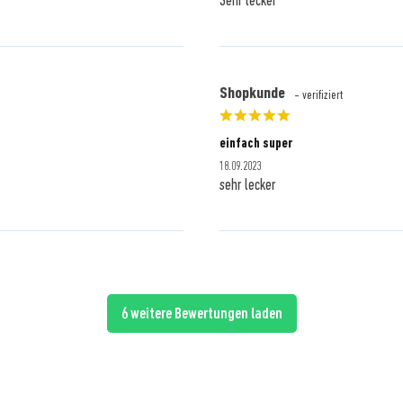
Sehr lecker
Shopkunde
- verifiziert
einfach super
18.09.2023
sehr lecker
6 weitere Bewertungen laden