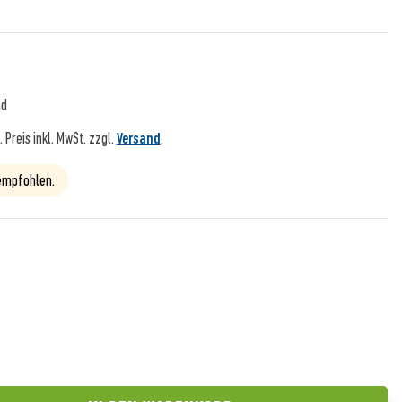
nd
).
Preis inkl. MwSt. zzgl.
Versand
.
 empfohlen.