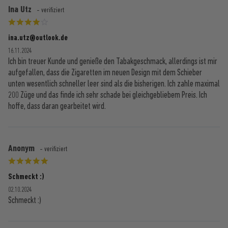
Ina Utz
- verifiziert
ina.utz@outlook.de
16.11.2024
Ich bin treuer Kunde und genieße den Tabakgeschmack, allerdings ist mir
aufgefallen, dass die Zigaretten im neuen Design mit dem Schieber
unten wesentlich schneller leer sind als die bisherigen. Ich zahle maximal
200 Züge und das finde ich sehr schade bei gleichgebliebem Preis. Ich
hoffe, dass daran gearbeitet wird.
Anonym
- verifiziert
Schmeckt :)
02.10.2024
Schmeckt :)