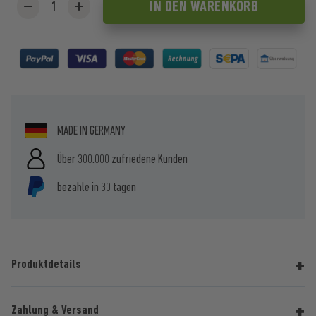
IN DEN
WARENKORB
MADE IN GERMANY
Über 300.000 zufriedene Kunden
bezahle in 30 tagen
Produktdetails
Zahlung & Versand