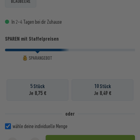
BLAUBEERE
In 2-4 Tagen bei dir Zuhause
SPAREN mit Staffelpreisen
SPARANGEBOT
5 Stück
10 Stück
Je 8,75 €
Je 8,49 €
oder
wähle deine individuelle Menge