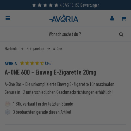
4.87/5 18.155 Bewertungen
Startseite
E-Zigaretten
A-One
AVORIA
(345)
A-ONE 600 - Einweg E-Zigarette 20mg
A-One Bar – Die unkomplizierte Einweg E-Zigarette für maximalen
Genuss in 12 unterschiedlichen Geschmacksrichtungen erhältlich!
1 Stk. verkauft in der letzten Stunde
3 beobachten gerade diesen Artikel