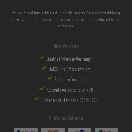
Mit der Anmeldung erklärst du dich mit unserer
Datenschutzerklärung
einverstanden. Selbstverständlich kannst du dich auch jederzeit wieder
abmelden.
Ihre Vorteile
Qualität "Made in Germany"
HACCP und QM zertifiziert
Schneller Versand
Kostenloser Versand ab 49€
Sicher einkaufen dank 256 bit SSL
Einfache Zahlung