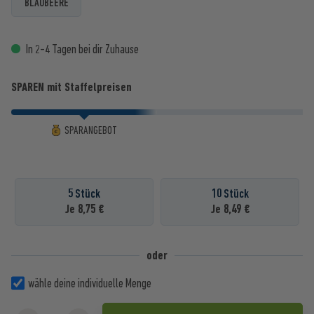
BLAUBEERE
In 2-4 Tagen bei dir Zuhause
SPAREN mit Staffelpreisen
SPARANGEBOT
5 Stück
10 Stück
Je 8,75 €
Je 8,49 €
oder
wähle deine individuelle Menge