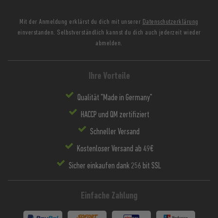
Mit der Anmeldung erklärst du dich mit unserer
Datenschutzerklärung
einverstanden. Selbstverständlich kannst du dich auch jederzeit wieder
abmelden.
Ihre Vorteile
Qualität "Made in Germany"
HACCP und QM zertifiziert
Schneller Versand
Kostenloser Versand ab 49€
Sicher einkaufen dank 256 bit SSL
Einfache Zahlung