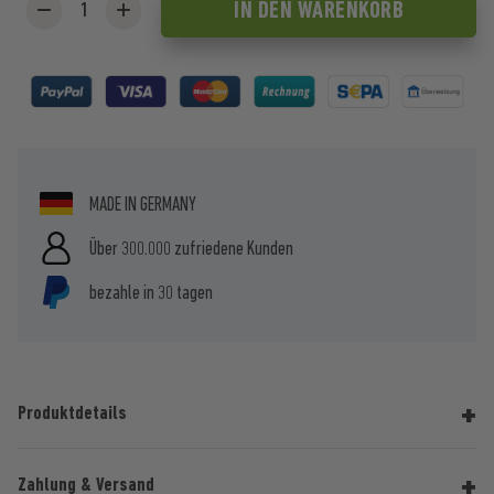
IN DEN
WARENKORB
MADE IN GERMANY
Über 300.000 zufriedene Kunden
bezahle in 30 tagen
Produktdetails
Zahlung & Versand