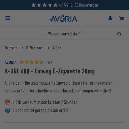
4.87/5 18.155 Bewertungen
Startseite
E-Zigaretten
A-One
AVORIA
(345)
A-ONE 600 - Einweg E-Zigarette 20mg
A-One Bar – Die unkomplizierte Einweg E-Zigarette für maximalen
Genuss in 12 unterschiedlichen Geschmacksrichtungen erhältlich!
2 Stk. verkauft in den letzten 2 Stunden
1 beobachtet gerade diesen Artikel