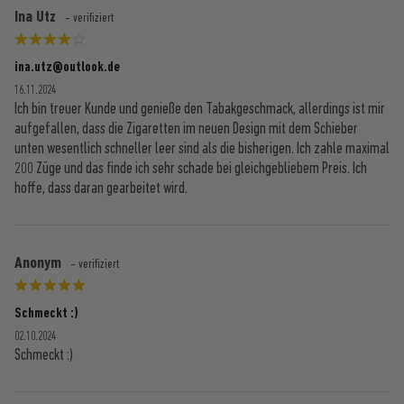
Ina Utz
- verifiziert
ina.utz@outlook.de
16.11.2024
Ich bin treuer Kunde und genieße den Tabakgeschmack, allerdings ist mir
aufgefallen, dass die Zigaretten im neuen Design mit dem Schieber
unten wesentlich schneller leer sind als die bisherigen. Ich zahle maximal
200 Züge und das finde ich sehr schade bei gleichgebliebem Preis. Ich
hoffe, dass daran gearbeitet wird.
Anonym
- verifiziert
Schmeckt :)
02.10.2024
Schmeckt :)