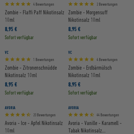
4 Bewertungen
2 Bewertungen
Zombie - Flaffi Paff Nikotinsalz
Zombie - Morgensuff
10ml
Nikotinsalz 10ml
8,95 €
8,95 €
Sofort verfügbar
Sofort verfügbar
VC
VC
1 Bewertungen
4 Bewertungen
Zombie - Zitronenschnüdde
Zombie - Erdbärmülsch
Nikotinsalz 10ml
Nikotinsalz 10ml
8,95 €
8,95 €
Sofort verfügbar
Sofort verfügbar
AVORIA
AVORIA
20 Bewertungen
44 Bewertungen
Avoria - Ice - Apfel Nikotinsalz
Avoria - Vanille - Karamell -
10ml
Tabak Nikotinsalz...