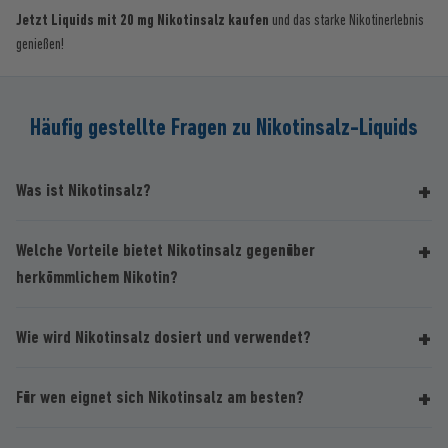
Jetzt Liquids mit 20 mg Nikotinsalz kaufen
und das starke Nikotinerlebnis
genießen!
Häufig gestellte Fragen zu Nikotinsalz-Liquids
Was ist Nikotinsalz?
Welche Vorteile bietet Nikotinsalz gegenüber
herkömmlichem Nikotin?
Wie wird Nikotinsalz dosiert und verwendet?
Für wen eignet sich Nikotinsalz am besten?