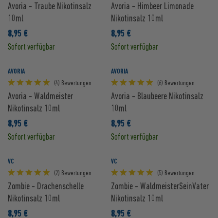
Avoria - Traube Nikotinsalz
Avoria - Himbeer Limonade
10ml
Nikotinsalz 10ml
8,95 €
8,95 €
Sofort verfügbar
Sofort verfügbar
AVORIA
AVORIA
(4) Bewertungen
(6) Bewertungen
Avoria - Waldmeister
Avoria - Blaubeere Nikotinsalz
Nikotinsalz 10ml
10ml
8,95 €
8,95 €
Sofort verfügbar
Sofort verfügbar
VC
VC
(2) Bewertungen
(5) Bewertungen
Zombie - Drachenschelle
Zombie - WaldmeisterSeinVater
Nikotinsalz 10ml
Nikotinsalz 10ml
8,95 €
8,95 €