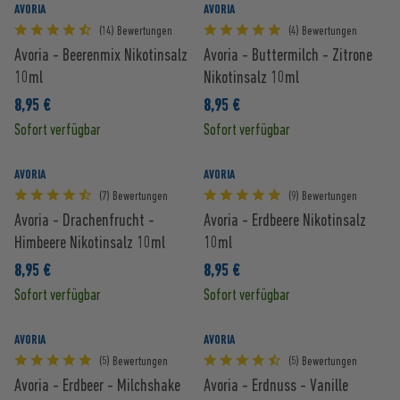
AVORIA
AVORIA
(14) Bewertungen
(4) Bewertungen
Avoria - Beerenmix Nikotinsalz
Avoria - Buttermilch - Zitrone
10ml
Nikotinsalz 10ml
8,95 €
8,95 €
Sofort verfügbar
Sofort verfügbar
AVORIA
AVORIA
(7) Bewertungen
(9) Bewertungen
Avoria - Drachenfrucht -
Avoria - Erdbeere Nikotinsalz
Himbeere Nikotinsalz 10ml
10ml
8,95 €
8,95 €
Sofort verfügbar
Sofort verfügbar
AVORIA
AVORIA
(5) Bewertungen
(5) Bewertungen
Avoria - Erdbeer - Milchshake
Avoria - Erdnuss - Vanille