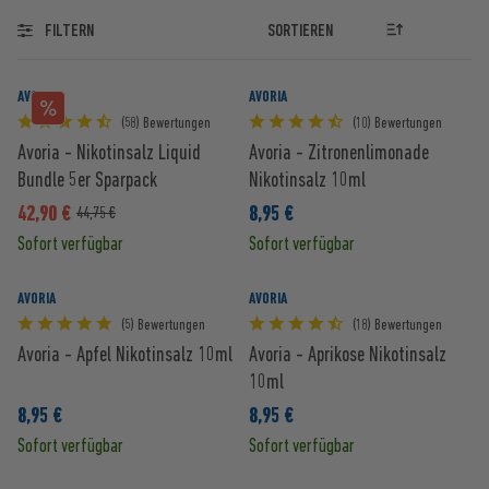
FILTERN
AVORIA
AVORIA
(58) Bewertungen
(10) Bewertungen
Avoria - Nikotinsalz Liquid
Avoria - Zitronenlimonade
Bundle 5er Sparpack
Nikotinsalz 10ml
42,90 €
8,95 €
44,75 €
Sofort verfügbar
Sofort verfügbar
AVORIA
AVORIA
(5) Bewertungen
(18) Bewertungen
Avoria - Apfel Nikotinsalz 10ml
Avoria - Aprikose Nikotinsalz
10ml
8,95 €
8,95 €
Sofort verfügbar
Sofort verfügbar