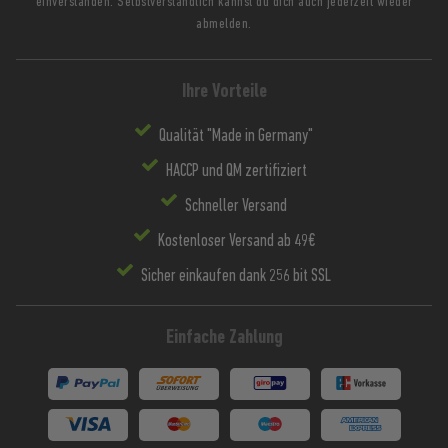
einverstanden. Selbstverständlich kannst du dich auch jederzeit wieder
abmelden.
Ihre Vorteile
Qualität "Made in Germany"
HACCP und QM zertifiziert
Schneller Versand
Kostenloser Versand ab 49€
Sicher einkaufen dank 256 bit SSL
Einfache Zahlung