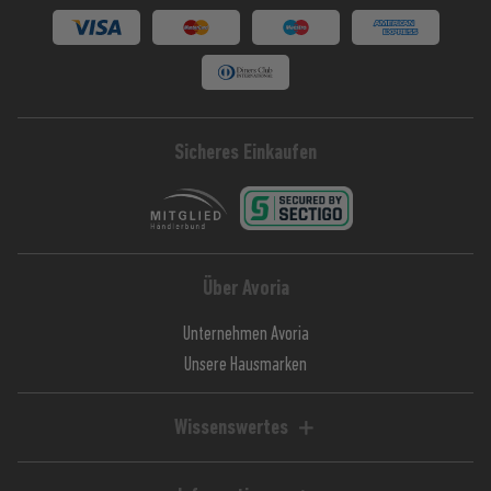
Sicheres Einkaufen
Über Avoria
Unternehmen Avoria
Unsere Hausmarken
Wissenswertes
Liquid-Rechner
Magazin / Blog