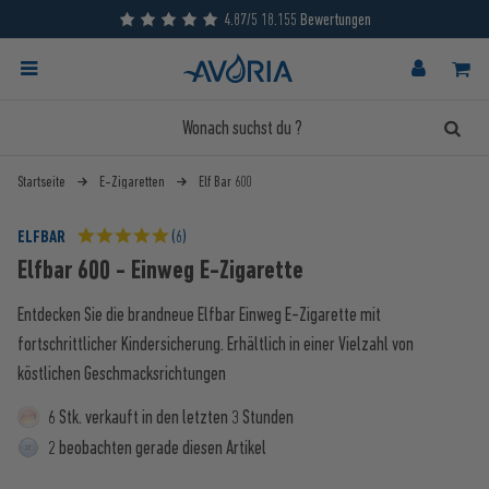
4.87/5 18.155 Bewertungen
Startseite
E-Zigaretten
Elf Bar 600
ELFBAR
(6)
Elfbar 600 - Einweg E-Zigarette
Entdecken Sie die brandneue Elfbar Einweg E-Zigarette mit
fortschrittlicher Kindersicherung. Erhältlich in einer Vielzahl von
köstlichen Geschmacksrichtungen
6 Stk. verkauft in den letzten 3 Stunden
2 beobachten gerade diesen Artikel