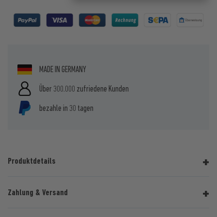
MADE IN GERMANY
Über 300.000 zufriedene Kunden
bezahle in 30 tagen
Produktdetails
Zahlung & Versand