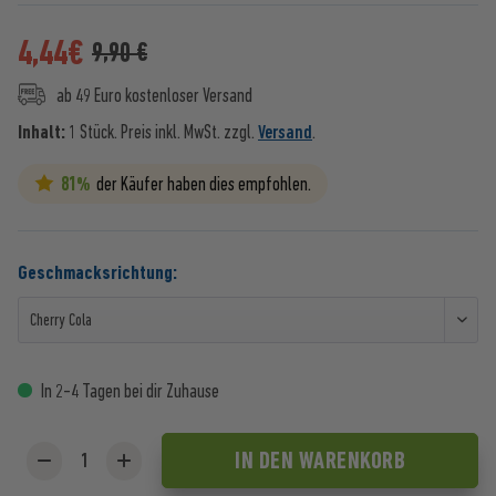
4,44
€
9,90 €
ab 49 Euro kostenloser Versand
Inhalt:
1 Stück.
Preis inkl. MwSt. zzgl.
Versand
.
81%
der Käufer haben dies empfohlen.
Geschmacksrichtung:
In 2-4 Tagen bei dir Zuhause
IN DEN
WARENKORB