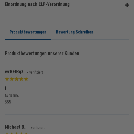
Einordnung nach CLP-Verordnung
Produktbewertungen
Bewertung Schreiben
Produktbewertungen unserer Kunden
wrBEIRqX
- verifiziert
1
14.08.2024
555
Michael B.
- verifiziert