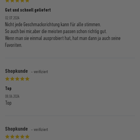
Gut und schnell geliefert
02.07.2024
Nicht jede Geschmacksrichtung kann für alle stimmen.
So auch bei mir,aber die meisten passen schon richtig gut.
Wenn man sie einmal ausprobiert hat, hat man dann ja auch seine
Favoriten.
Shopkunde
- verifiziert
Top
08.06.2024
Top
Shopkunde
- verifiziert