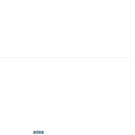
AVORIA
A