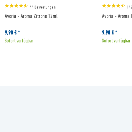
45 Bewertungen
15
Avoria - Aroma Zitrone 12ml
Avoria - Aroma 
9,90 € *
9,90 € *
Sofort verfügbar
Sofort verfügbar