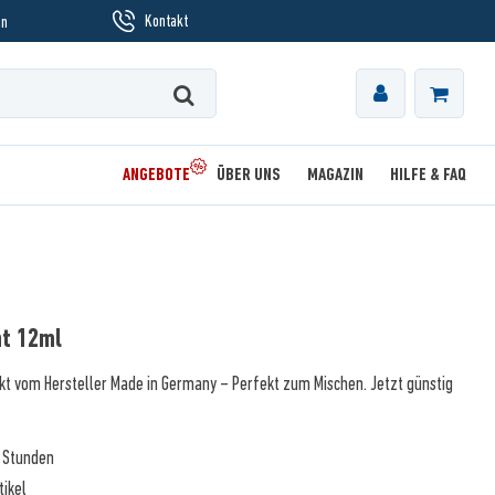
Kontakt
en
ANGEBOTE
ÜBER UNS
MAGAZIN
HILFE & FAQ
nt 12ml
kt vom Hersteller Made in Germany – Perfekt zum Mischen. Jetzt günstig
2 Stunden
tikel