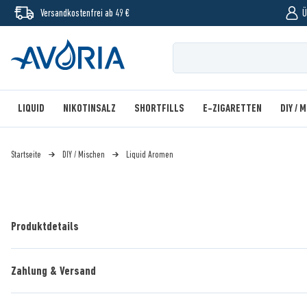
Versandkostenfrei ab 49 €
Ü
LIQUID
NIKOTINSALZ
SHORTFILLS
E-ZIGARETTEN
DIY / 
Startseite
DIY / Mischen
Liquid Aromen
Produktdetails
Zahlung & Versand