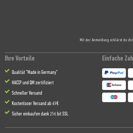
Mit der Anmeldung erklärst du di
Ihre Vorteile
Einfache Za
Qualität "Made in Germany"
HACCP und QM zertifiziert
Schneller Versand
Kostenloser Versand ab 49€
Sicher einkaufen dank 256 bit SSL