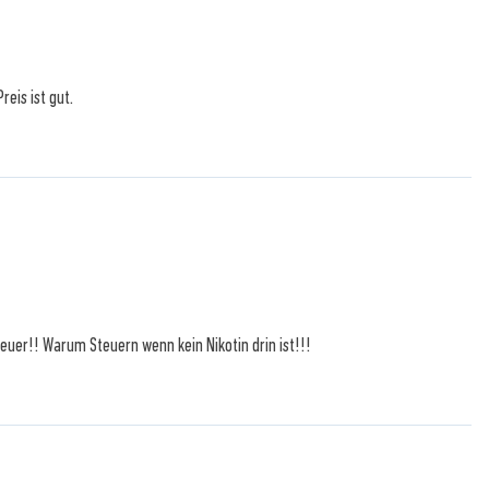
reis ist gut.
 teuer!! Warum Steuern wenn kein Nikotin drin ist!!!