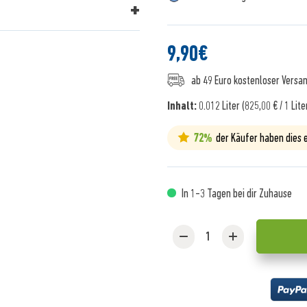
9,90
€
ab 49 Euro kostenloser Versa
Inhalt:
0.012 Liter (825,00 € / 1 Lite
72%
der Käufer haben dies
In 1-3 Tagen bei dir Zuhause