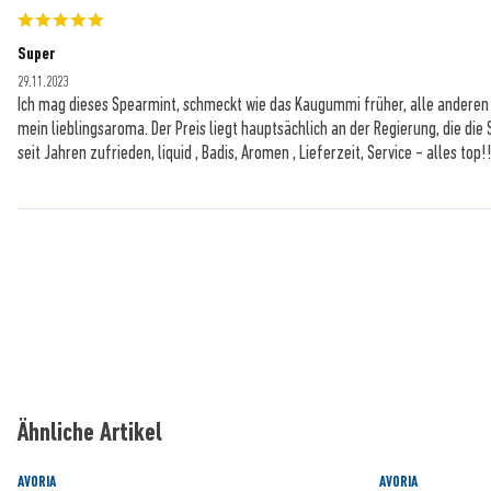
Super
29.11.2023
Ich mag dieses Spearmint, schmeckt wie das Kaugummi früher, alle anderen A
mein lieblingsaroma. Der Preis liegt hauptsächlich an der Regierung, die die 
seit Jahren zufrieden, liquid , Badis, Aromen , Lieferzeit, Service - alles top!
Ähnliche Artikel
AVORIA
AVORIA