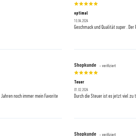
optimal
10.04.2024
Geschmack und Qualität super . Der P
Shopkunde
- verifiziert
Teuer
01.02.2024
h Jahren noch immer mein Favorite
Durch die Steuer ist es jetzt viel zu
Shopkunde
- verifiziert