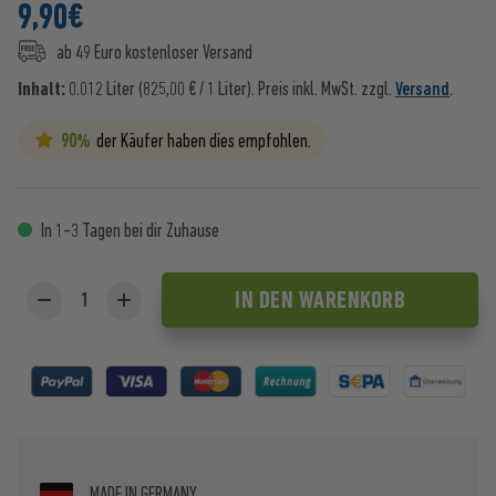
9,90
€
ab 49 Euro kostenloser Versand
Inhalt:
0.012 Liter (825,00 € / 1 Liter).
Preis inkl. MwSt. zzgl.
Versand
.
90%
der Käufer haben dies empfohlen.
In 1-3 Tagen bei dir Zuhause
IN DEN
WARENKORB
MADE IN GERMANY