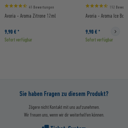
45 Bewertungen
152 Bewert
Avoria - Aroma Zitrone 12ml
Avoria - Aroma Ice Bon
9,90 € *
9,90 € *
Sofort verfügbar
Sofort verfügbar
Sie haben Fragen zu diesem Produkt?
Zögere nicht Kontakt mit uns aufzunehmen.
Wir freuen uns, wenn wir dir weiterhelfen können.