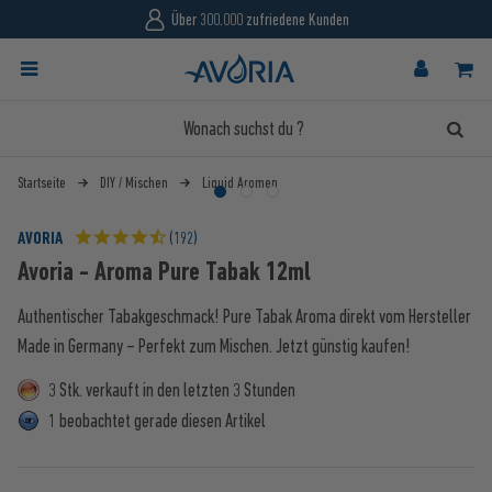
Über 300.000 zufriedene Kunden
Startseite
DIY / Mischen
Liquid Aromen
AVORIA
(192)
Avoria - Aroma Pure Tabak 12ml
Authentischer Tabakgeschmack! Pure Tabak Aroma direkt vom Hersteller
Made in Germany – Perfekt zum Mischen. Jetzt günstig kaufen!
3 Stk. verkauft in den letzten 3 Stunden
1 beobachtet gerade diesen Artikel