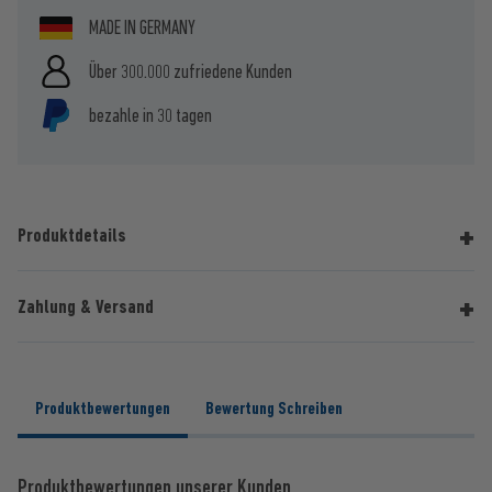
MADE IN GERMANY
Über 300.000 zufriedene Kunden
bezahle in 30 tagen
Produktdetails
Zahlung & Versand
Produktbewertungen
Bewertung Schreiben
Produktbewertungen unserer Kunden