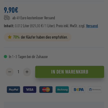
9,90
€
ab 49 Euro kostenloser Versand
Inhalt:
0.012 Liter (825,00 € / 1 Liter).
Preis inkl. MwSt. zzgl.
Versand
.
70%
der Käufer haben dies empfohlen.
In 1-3 Tagen bei dir Zuhause
IN DEN
WARENKORB