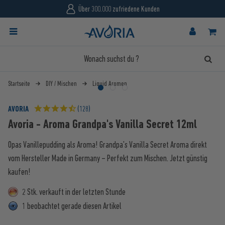
Über 300.000 zufriedene Kunden
Startseite
DIY / Mischen
Liquid Aromen
AVORIA
(128)
Avoria - Aroma Grandpa's Vanilla Secret 12ml
Opas Vanillepudding als Aroma! Grandpa's Vanilla Secret Aroma direkt
vom Hersteller Made in Germany – Perfekt zum Mischen. Jetzt günstig
kaufen!
2 Stk. verkauft in der letzten Stunde
1 beobachtet gerade diesen Artikel