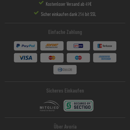
Kostenloser Versand ab 49€
Sicher einkaufen dank 256 bit SSL
Einfache Zahlung
Sicheres Einkaufen
Über Avoria