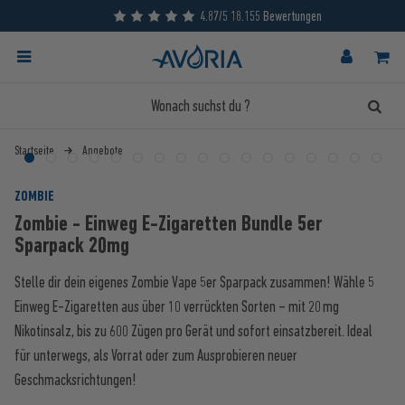
4.87/5 18.155 Bewertungen
Startseite
Angebote
ZOMBIE
Zombie - Einweg E-Zigaretten Bundle 5er
Sparpack 20mg
Stelle dir dein eigenes Zombie Vape 5er Sparpack zusammen! Wähle 5
Einweg E-Zigaretten aus über 10 verrückten Sorten – mit 20 mg
Nikotinsalz, bis zu 600 Zügen pro Gerät und sofort einsatzbereit. Ideal
für unterwegs, als Vorrat oder zum Ausprobieren neuer
Geschmacksrichtungen!