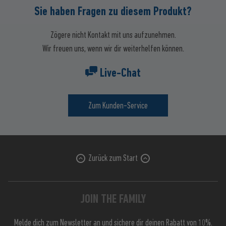
Sie haben Fragen zu diesem Produkt?
Zögere nicht Kontakt mit uns aufzunehmen.
Wir freuen uns, wenn wir dir weiterhelfen können.
Live-Chat
Zum Kunden-Service
Zurück zum Start
JOIN THE FAMILY
Melde dich zum Newsletter an und sichere dir deinen Rabatt von 10%.