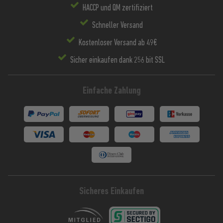
HACCP und QM zertifiziert
Schneller Versand
Kostenloser Versand ab 49€
Sicher einkaufen dank 256 bit SSL
Einfache Zahlung
Sicheres Einkaufen