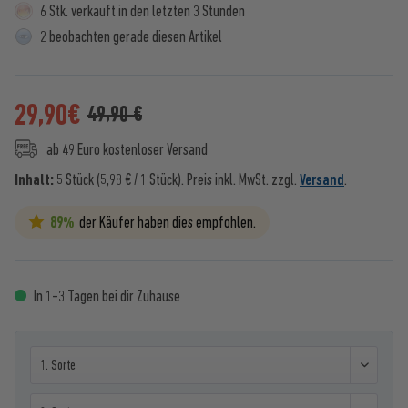
6 Stk. verkauft in den letzten 3 Stunden
2 beobachten gerade diesen Artikel
29,90
€
49,90 €
ab 49 Euro kostenloser Versand
Inhalt:
5 Stück (5,98 € / 1 Stück).
Preis inkl. MwSt. zzgl.
Versand
.
89%
der Käufer haben dies empfohlen.
In 1-3 Tagen bei dir Zuhause
X-ZOM-DIS-0001.7. Sorte