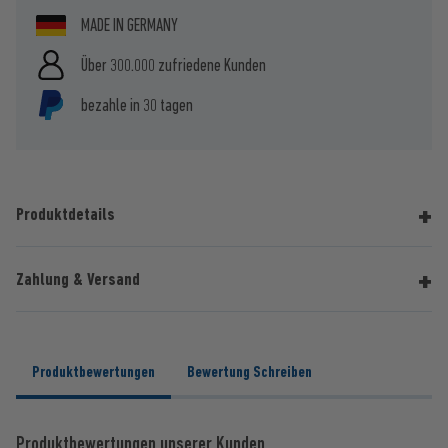
MADE IN GERMANY
Über 300.000 zufriedene Kunden
bezahle in 30 tagen
Produktdetails
Zahlung & Versand
Produktbewertungen
Bewertung Schreiben
Produktbewertungen unserer Kunden