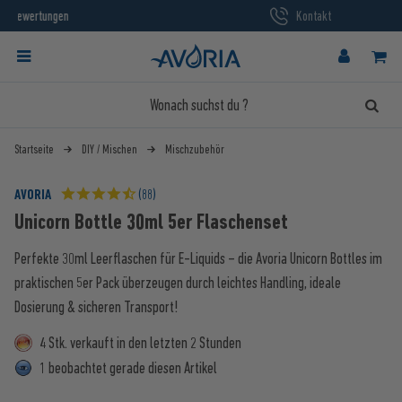
Kontakt
Startseite
DIY / Mischen
Mischzubehör
AVORIA
(88)
Unicorn Bottle 30ml 5er Flaschenset
Perfekte 30ml Leerflaschen für E-Liquids – die Avoria Unicorn Bottles im
praktischen 5er Pack überzeugen durch leichtes Handling, ideale
Dosierung & sicheren Transport!
4 Stk. verkauft in den letzten 2 Stunden
1 beobachtet gerade diesen Artikel