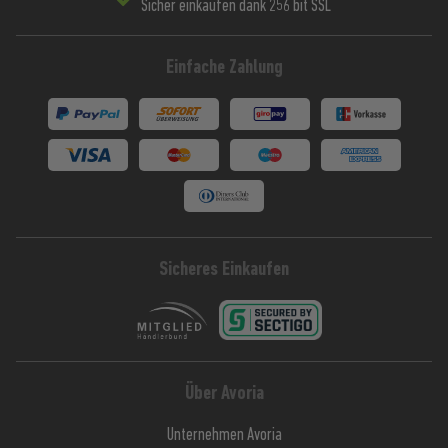
Sicher einkaufen dank 256 bit SSL
Einfache Zahlung
Sicheres Einkaufen
Über Avoria
Unternehmen Avoria