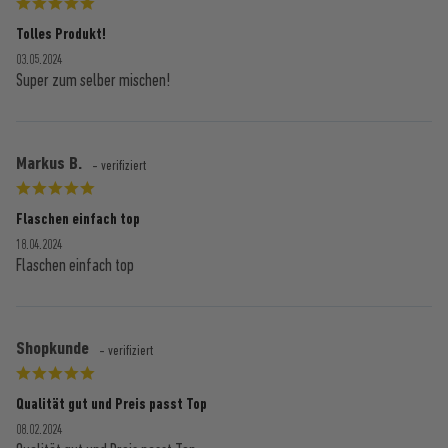
Tolles Produkt!
03.05.2024
Super zum selber mischen!
Markus B.
- verifiziert
Flaschen einfach top
18.04.2024
Flaschen einfach top
Shopkunde
- verifiziert
Qualität gut und Preis passt Top
08.02.2024