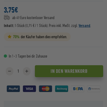
3,75
€
ab 49 Euro kostenloser Versand
Inhalt:
5 Stück (0,75 € / 1 Stück).
Preis inkl. MwSt. zzgl.
Versand
.
70%
der Käufer haben dies empfohlen.
In 1-3 Tagen bei dir Zuhause
IN DEN
WARENKORB