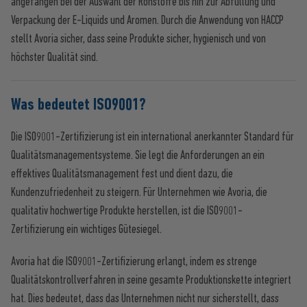
angefangen bei der Auswahl der Rohstoffe bis hin zur Abfüllung und
Verpackung der E-Liquids und Aromen. Durch die Anwendung von HACCP
stellt Avoria sicher, dass seine Produkte sicher, hygienisch und von
höchster Qualität sind.
Was bedeutet ISO9001?
Die ISO9001-Zertifizierung ist ein international anerkannter Standard für
Qualitätsmanagementsysteme. Sie legt die Anforderungen an ein
effektives Qualitätsmanagement fest und dient dazu, die
Kundenzufriedenheit zu steigern. Für Unternehmen wie Avoria, die
qualitativ hochwertige Produkte herstellen, ist die ISO9001-
Zertifizierung ein wichtiges Gütesiegel.
Avoria hat die ISO9001-Zertifizierung erlangt, indem es strenge
Qualitätskontrollverfahren in seine gesamte Produktionskette integriert
hat. Dies bedeutet, dass das Unternehmen nicht nur sicherstellt, dass