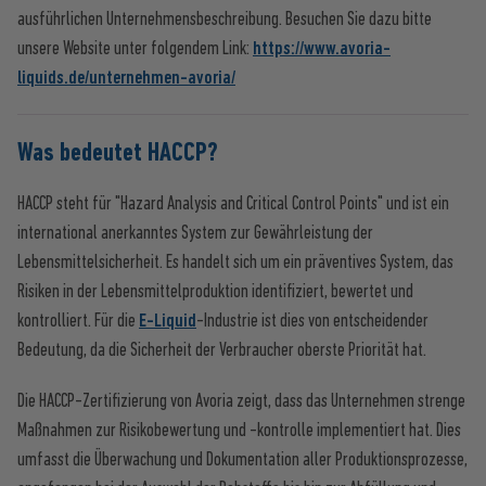
ausführlichen Unternehmensbeschreibung. Besuchen Sie dazu bitte
unsere Website unter folgendem Link:
https://www.avoria-
liquids.de/unternehmen-avoria/
Was bedeutet HACCP?
HACCP steht für "Hazard Analysis and Critical Control Points" und ist ein
international anerkanntes System zur Gewährleistung der
Lebensmittelsicherheit. Es handelt sich um ein präventives System, das
Risiken in der Lebensmittelproduktion identifiziert, bewertet und
kontrolliert. Für die
E-Liquid
-Industrie ist dies von entscheidender
Bedeutung, da die Sicherheit der Verbraucher oberste Priorität hat.
Die HACCP-Zertifizierung von Avoria zeigt, dass das Unternehmen strenge
Maßnahmen zur Risikobewertung und -kontrolle implementiert hat. Dies
umfasst die Überwachung und Dokumentation aller Produktionsprozesse,