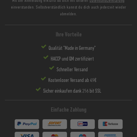
Mit der Anmeldung erklärst du dich mit unserer
Datenschutzerklärung
einverstanden. Selbstverständlich kannst du dich auch jederzeit wieder
abmelden.
Ihre Vorteile
Qualität "Made in Germany"
HACCP und QM zertifiziert
Schneller Versand
Kostenloser Versand ab 49€
Sicher einkaufen dank 256 bit SSL
Einfache Zahlung