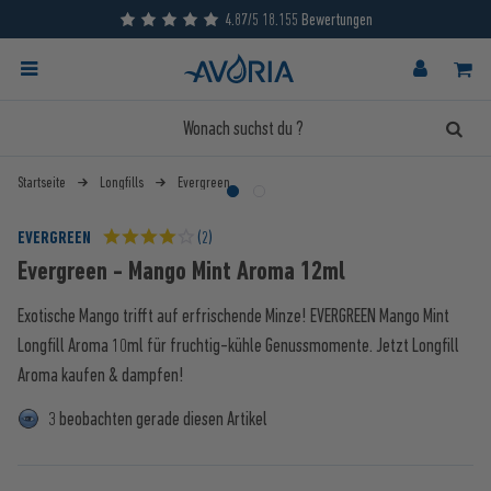
4.87/5 18.155 Bewertungen
Startseite
Longfills
Evergreen
EVERGREEN
(2)
Evergreen - Mango Mint Aroma 12ml
Exotische Mango trifft auf erfrischende Minze! EVERGREEN Mango Mint
Longfill Aroma 10ml für fruchtig-kühle Genussmomente. Jetzt Longfill
Aroma kaufen & dampfen!
3 beobachten gerade diesen Artikel