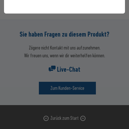
Sie haben Fragen zu diesem Produkt?
Zögere nicht Kontakt mit uns aufzunehmen.
Wir freuen uns, wenn wir dir weiterhelfen können.
Live-Chat
Zum Kunden-Service
Zurück zum Start