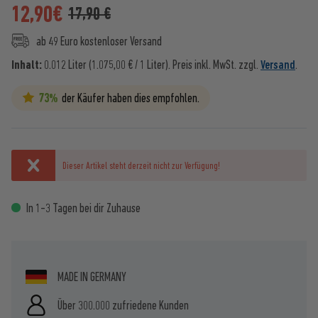
12,90
€
17,90 €
ab 49 Euro kostenloser Versand
Inhalt:
0.012 Liter (1.075,00 € / 1 Liter).
Preis inkl. MwSt. zzgl.
Versand
.
73%
der Käufer haben dies empfohlen.
Dieser Artikel steht derzeit nicht zur Verfügung!
In 1-3 Tagen bei dir Zuhause
MADE IN GERMANY
Über 300.000 zufriedene Kunden