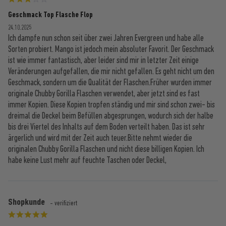
Geschmack Top Flasche Flop
24.10.2025
Ich dampfe nun schon seit über zwei Jahren Evergreen und habe alle
Sorten probiert. Mango ist jedoch mein absoluter Favorit. Der Geschmack
ist wie immer fantastisch, aber leider sind mir in letzter Zeit einige
Veränderungen aufgefallen, die mir nicht gefallen. Es geht nicht um den
Geschmack, sondern um die Qualität der Flaschen.Früher wurden immer
originale Chubby Gorilla Flaschen verwendet, aber jetzt sind es fast
immer Kopien. Diese Kopien tropfen ständig und mir sind schon zwei- bis
dreimal die Deckel beim Befüllen abgesprungen, wodurch sich der halbe
bis drei Viertel des Inhalts auf dem Boden verteilt haben. Das ist sehr
ärgerlich und wird mit der Zeit auch teuer.Bitte nehmt wieder die
originalen Chubby Gorilla Flaschen und nicht diese billigen Kopien. Ich
habe keine Lust mehr auf feuchte Taschen oder Deckel,
Shopkunde
- verifiziert