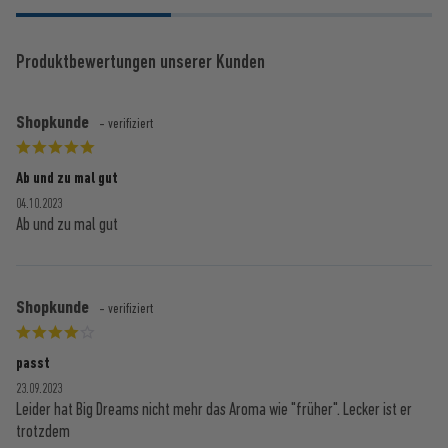
Produktbewertungen unserer Kunden
Shopkunde
- verifiziert
Ab und zu mal gut
04.10.2023
Ab und zu mal gut
Shopkunde
- verifiziert
passt
23.09.2023
Leider hat Big Dreams nicht mehr das Aroma wie "früher". Lecker ist er
trotzdem