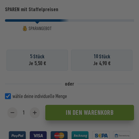
SPAREN mit Staffelpreisen
SPARANGEBOT
5 Stück
10 Stück
Je 5,50 €
Je 4,90 €
oder
wähle deine individuelle Menge
IN DEN
WARENKORB