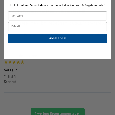
Hol dir
deinen Gutschein
und verpasse keine Aktionen & Angebote mehr!
Ich habe die Geschmacksrichtung Big Dreams bestellt.
21.08.2023
Ich habe die Geschmacksrichtung Big Dreams bestellt. Anscheinend wurde
diese
überarbeitet. Der Geschmack ist nicht mehr der Selbe. Sehr schade
ANMELDEN
Shopkunde
- verifiziert
Sehr gut
11.08.2023
Sehr gut
6 weitere Bewertungen laden