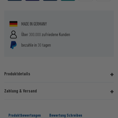
MADE IN GERMANY
Über 300.000 zufriedene Kunden
bezahle in 30 tagen
Produktdetails
Zahlung & Versand
Produktbewertungen
Bewertung Schreiben