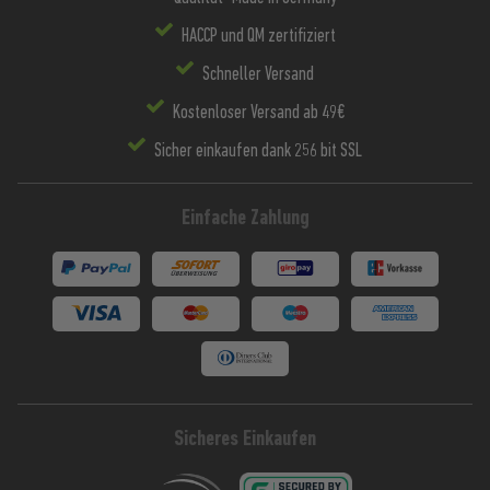
HACCP und QM zertifiziert
Schneller Versand
Kostenloser Versand ab 49€
Sicher einkaufen dank 256 bit SSL
Einfache Zahlung
Sicheres Einkaufen