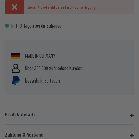
Dieser Artikel steht derzeit nicht zur Verfügung!
In 1-3 Tagen bei dir Zuhause
MADE IN GERMANY
Über 300.000 zufriedene Kunden
bezahle in 30 tagen
Produktdetails
Zahlung & Versand