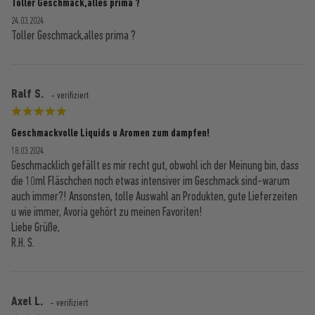
Toller Geschmack,alles prima ?
24.03.2024
Toller Geschmack,alles prima ?
Ralf S.
- verifiziert
Geschmackvolle Liquids u Aromen zum dampfen!
18.03.2024
Geschmacklich gefällt es mir recht gut, obwohl ich der Meinung bin, dass
die 10ml Fläschchen noch etwas intensiver im Geschmack sind-warum
auch immer?! Ansonsten, tolle Auswahl an Produkten, gute Lieferzeiten
u wie immer, Avoria gehört zu meinen Favoriten!
Liebe Grüße,
R.H. S.
Axel L.
- verifiziert