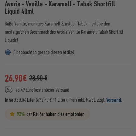
Avoria - Vanille - Karamell - Tabak Shortfill
Liquid 40ml
Süße Vanille, cremiges Karamell & milder Tabak – erlebe den
nostalgischen Geschmack des Avoria Vanille Karamell Tabak Shortfill
Liquids!
3 beobachten gerade diesen Artikel
26,90
€
28,90 €
ab 49 Euro kostenloser Versand
Inhalt:
0.04 Liter (672,50 € / 1 Liter).
Preis inkl. MwSt. zzgl.
Versand
.
92%
der Käufer haben dies empfohlen.