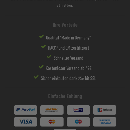
abmelden.
Ihre Vorteile
Qualität "Made in Germany"
HACCP und QM zertifiziert
Schneller Versand
Kostenloser Versand ab 49€
Sicher einkaufen dank 256 bit SSL
Einfache Zahlung