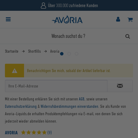
Über 300.000 zufriedene Kunden
Startseite
Shortfills
Avoria
Benachrichtigen Sie mich, sobald der Artikel lieferbar ist.
Mit einer Bestellung erklären Sie sich mit unseren
AGB
, sowie unseren
Datenschutzerklärung
&
Widerrufsbestimmungen einverstanden
. Sie als Kunde von
Avoria-Liquids.de erhalten Produktempfehlungen via E-mail, von denen Sie sich
jederzeit wieder abmelden können.
AVORIA
(9)