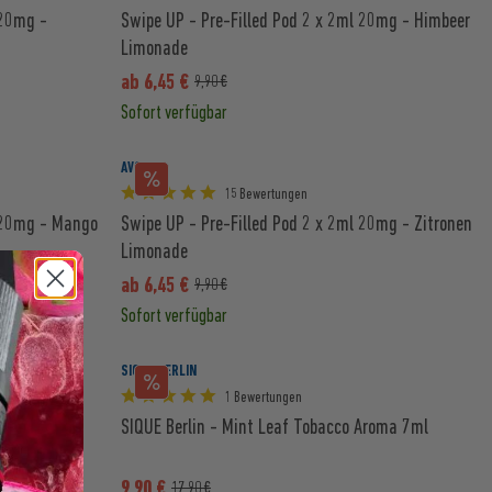
 20mg -
Swipe UP - Pre-Filled Pod 2 x 2ml 20mg - Himbeer
Limonade
ab 6,45 €
9,90 €
Sofort verfügbar
AVORIA
15 Bewertungen
l 20mg - Mango
Swipe UP - Pre-Filled Pod 2 x 2ml 20mg - Zitronen
Limonade
ab 6,45 €
9,90 €
Sofort verfügbar
SIQUE BERLIN
1 Bewertungen
 20mg -
SIQUE Berlin - Mint Leaf Tobacco Aroma 7ml
9,90 €
17,90 €