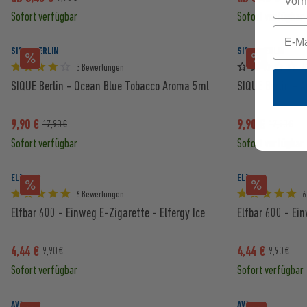
Sofort verfügbar
Sofort verfügbar
SIQUE BERLIN
SIQUE BERLIN
3 Bewertungen
(
SIQUE Berlin - Ocean Blue Tobacco Aroma 5ml
SIQUE Berlin - 
9,90 €
9,90 €
17,90 €
17,90 €
Sofort verfügbar
Sofort verfügbar
ELFBAR
ELFBAR
6 Bewertungen
6
Elfbar 600 - Einweg E-Zigarette - Elfergy Ice
Elfbar 600 - Ein
4,44 €
4,44 €
9,90 €
9,90 €
Sofort verfügbar
Sofort verfügbar
AVORIA
AVORIA