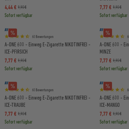
4,44 €
7,77 €
9,90 €
9,90 €
Sofort verfügbar
Sofort verfügbar
AVORIA
AVORIA
60 Bewertungen
6
A-ONE 600 - Einweg E-Zigarette NIKOTINFREI -
A-ONE 600 - Ein
ICE-PFIRSICH
MINZE
7,77 €
7,77 €
9,90 €
9,90 €
Sofort verfügbar
Sofort verfügbar
AVORIA
AVORIA
60 Bewertungen
6
A-ONE 600 - Einweg E-Zigarette NIKOTINFREI -
A-ONE 600 - Ein
ICE-TRAUBE
ICE-MANGO
7,77 €
7,77 €
9,90 €
9,90 €
Sofort verfügbar
Sofort verfügbar