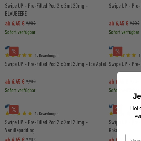
Swipe UP - Pre-Filled Pod 2 x 2ml 20mg -
Swipe UP - Pre-
BLAUBEERE
ab 6,45 €
ab 6,45 €
9,90 €
9,90 €
Sofort verfügbar
Sofort verfügbar
AVORIA
AVORIA
15 Bewertungen
1
Swipe UP - Pre-Filled Pod 2 x 2ml 20mg - Ice Apfel
Swipe UP - Pre-
ab 6,45 €
ab 6,45 €
9,90 €
9,90 €
Sofort verfügbar
Sofort verfügbar
Je
AVORIA
AVORIA
Hol 
15 Bewertungen
1
ve
Swipe UP - Pre-Filled Pod 2 x 2ml 20mg -
Swipe UP - Pre-
Vanillepudding
Kokos
ab 6,45 €
ab 6,45 €
9,90 €
9,90 €