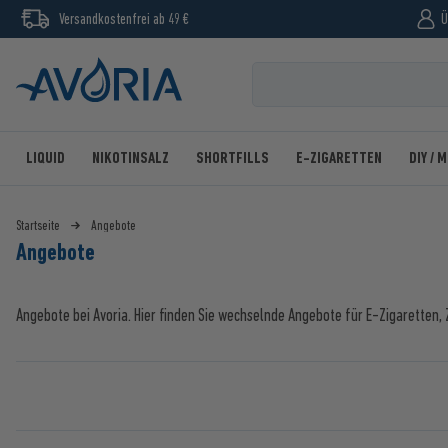
Versandkostenfrei ab 49 €
Ü
LIQUID
NIKOTINSALZ
SHORTFILLS
E-ZIGARETTEN
DIY / 
Startseite
Angebote
Angebote
Angebote bei Avoria. Hier finden Sie wechselnde Angebote für E-Zigaretten,