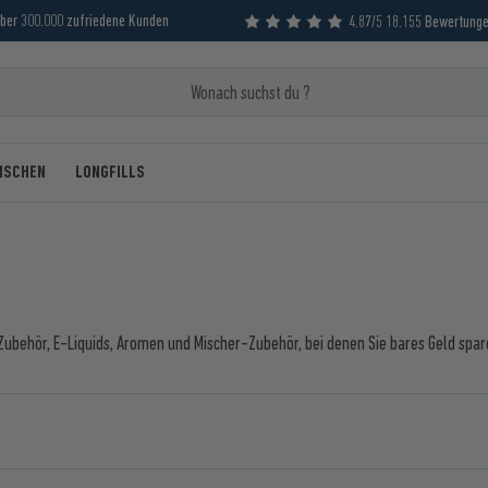
ber 300.000 zufriedene Kunden
4.87/5 18.155 Bewertung
MISCHEN
LONGFILLS
 Zubehör, E-Liquids, Aromen und Mischer-Zubehör, bei denen Sie bares Geld spa