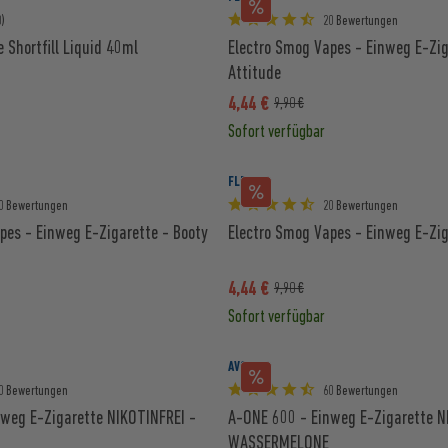
0)
20 Bewertungen
e Shortfill Liquid 40ml
Electro Smog Vapes - Einweg E-Zig
Attitude
4,44 €
9,90 €
Sofort verfügbar
FLER
0 Bewertungen
20 Bewertungen
pes - Einweg E-Zigarette - Booty
Electro Smog Vapes - Einweg E-Zig
4,44 €
9,90 €
Sofort verfügbar
AVORIA
0 Bewertungen
60 Bewertungen
weg E-Zigarette NIKOTINFREI -
A-ONE 600 - Einweg E-Zigarette N
WASSERMELONE