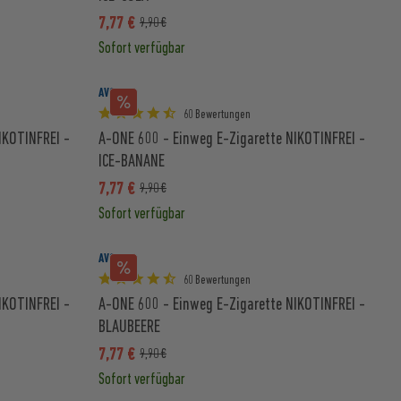
7,77 €
9,90 €
Sofort verfügbar
AVORIA
60 Bewertungen
IKOTINFREI -
A-ONE 600 - Einweg E-Zigarette NIKOTINFREI -
ICE-BANANE
7,77 €
9,90 €
Sofort verfügbar
AVORIA
60 Bewertungen
IKOTINFREI -
A-ONE 600 - Einweg E-Zigarette NIKOTINFREI -
BLAUBEERE
7,77 €
9,90 €
Sofort verfügbar