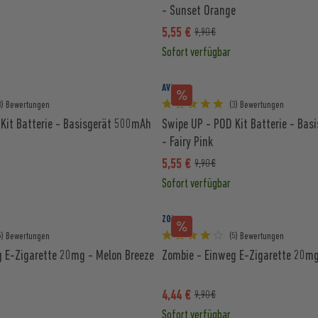
- Sunset Orange
5,55 €
9,90 €
Sofort verfügbar
AVORIA
3) Bewertungen
(3) Bewertungen
Kit Batterie - Basisgerät 500mAh
Swipe UP - POD Kit Batterie - Ba
- Fairy Pink
5,55 €
9,90 €
Sofort verfügbar
ZOMBIE
5) Bewertungen
(5) Bewertungen
 E-Zigarette 20mg - Melon Breeze
Zombie - Einweg E-Zigarette 20mg
4,44 €
9,90 €
Sofort verfügbar