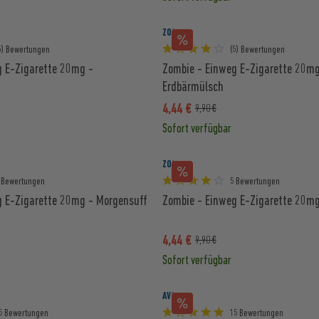
ZOMBIE
5) Bewertungen
(5) Bewertungen
g E-Zigarette 20mg -
Zombie - Einweg E-Zigarette 20mg
Erdbärmülsch
4,44 €
9,90 €
Sofort verfügbar
ZOMBIE
 Bewertungen
5 Bewertungen
g E-Zigarette 20mg - Morgensuff
Zombie - Einweg E-Zigarette 20mg
4,44 €
9,90 €
Sofort verfügbar
AVORIA
5 Bewertungen
15 Bewertungen