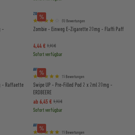
ZOMBIE
(5) Bewertungen
 -
Zombie - Einweg E-Zigarette 20mg - Flaffi Paff
4,44 €
9,90 €
Sofort verfügbar
AVORIA
15 Bewertungen
 - Raffaette
Swipe UP - Pre-Filled Pod 2 x 2ml 20mg -
ERDBEERE
ab 6,45 €
9,90 €
Sofort verfügbar
AVORIA
15 Bewertungen