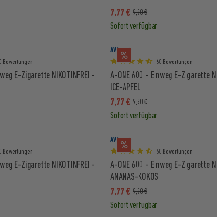
7,77 €
9,90 €
Sofort verfügbar
AVORIA
0 Bewertungen
60 Bewertungen
weg E-Zigarette NIKOTINFREI -
A-ONE 600 - Einweg E-Zigarette N
ICE-APFEL
7,77 €
9,90 €
Sofort verfügbar
AVORIA
0 Bewertungen
60 Bewertungen
weg E-Zigarette NIKOTINFREI -
A-ONE 600 - Einweg E-Zigarette N
ANANAS-KOKOS
7,77 €
9,90 €
Sofort verfügbar