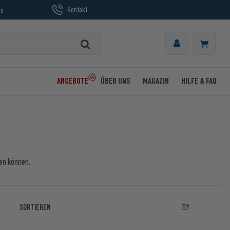
Kontakt
en
ANGEBOTE
ÜBER UNS
MAGAZIN
HILFE & FAQ
ren können.