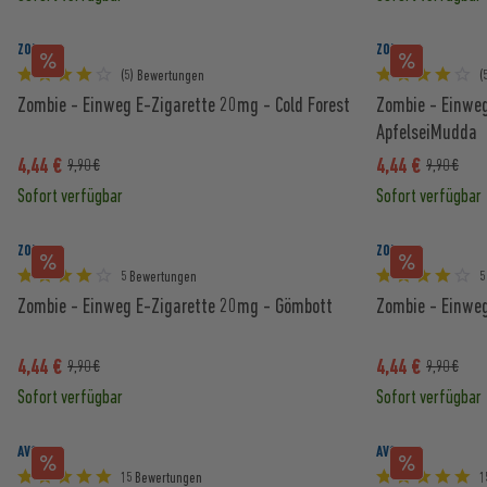
ZOMBIE
ZOMBIE
(5) Bewertungen
(
Zombie - Einweg E-Zigarette 20mg - Cold Forest
Zombie - Einwe
ApfelseiMudda
4,44 €
4,44 €
9,90 €
9,90 €
Sofort verfügbar
Sofort verfügbar
ZOMBIE
ZOMBIE
5 Bewertungen
5
Zombie - Einweg E-Zigarette 20mg - Gömbott
Zombie - Einwe
4,44 €
4,44 €
9,90 €
9,90 €
Sofort verfügbar
Sofort verfügbar
AVORIA
AVORIA
15 Bewertungen
1